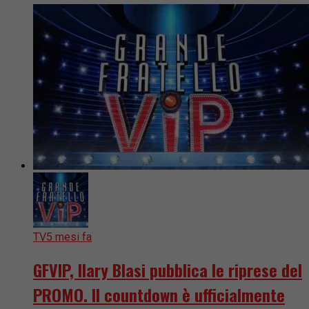
TV
5 mesi fa
GFVIP, Ilary Blasi pubblica le riprese del
PROMO. Il countdown è ufficialmente