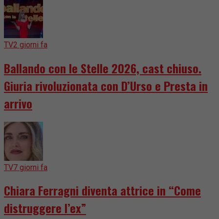
TV
2 giorni fa
Ballando con le Stelle 2026, cast chiuso.
Giuria rivoluzionata con D’Urso e Presta in
arrivo
TV
7 giorni fa
Chiara Ferragni diventa attrice in “Come
distruggere l’ex”