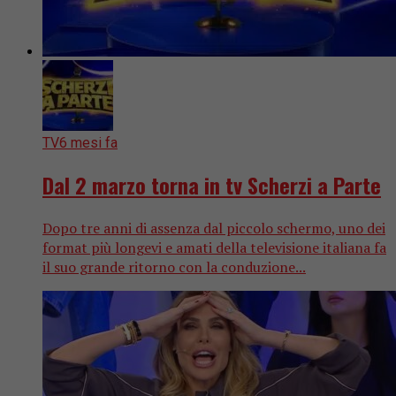
TV
6 mesi fa
Dal 2 marzo torna in tv Scherzi a Parte
Dopo tre anni di assenza dal piccolo schermo, uno dei
format più longevi e amati della televisione italiana fa
il suo grande ritorno con la conduzione...