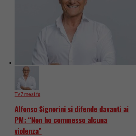
TV
7 mesi fa
Alfonso Signorini si difende davanti ai
PM: “Non ho commesso alcuna
violenza”