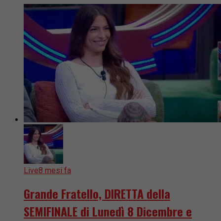
Live
8 mesi fa
Grande Fratello, DIRETTA della
SEMIFINALE di Lunedì 8 Dicembre e