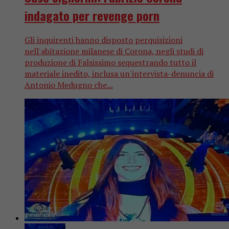
indagato per revenge porn
Gli inquirenti hanno disposto perquisizioni
nell'abitazione milanese di Corona, negli studi di
produzione di Falsissimo sequestrando tutto il
materiale inedito, inclusa un'intervista-denuncia di
Antonio Medugno che...