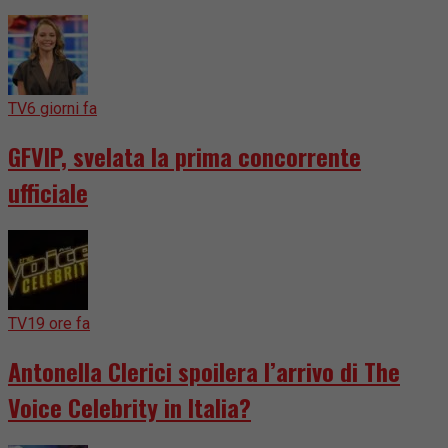
TV
6 giorni fa
GFVIP, svelata la prima concorrente
ufficiale
TV
19 ore fa
Antonella Clerici spoilera l’arrivo di The
Voice Celebrity in Italia?