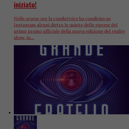
iniziato!
Nelle scorse ore la conduttrice ha condiviso su
Instagram alcuni dietro le quinte delle riprese del
primo promo ufficiale della nuova edizione del reality
show, in...