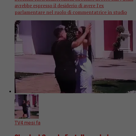
avrebbe espresso il desiderio di avere l'ex
parlamentare nel ruolo di commentatrice in studio
TV
4 mesi fa