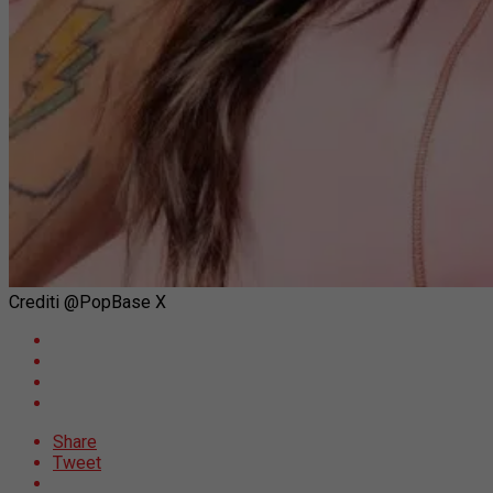
Crediti @PopBase X
Share
Tweet