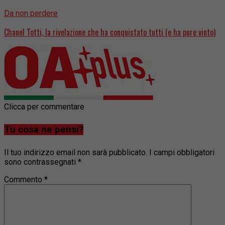
Da non perdere
Chanel Totti, la rivelazione che ha conquistato tutti (e ha pure vinto)
Clicca per commentare
Tu cosa ne pensi?
Il tuo indirizzo email non sarà pubblicato.
I campi obbligatori
sono contrassegnati
*
Commento
*