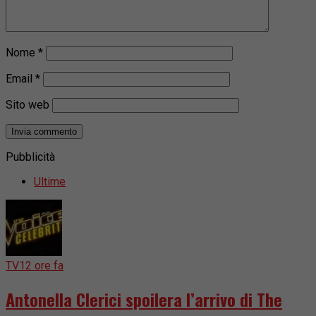
Nome
*
Email
*
Sito web
Pubblicità
Ultime
TV
12 ore fa
Antonella Clerici spoilera l’arrivo di The