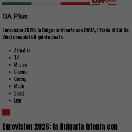
OA Plus
Eurovision 2026: la Bulgaria trionfa con DARA, l’Italia di Sal Da
Vinci conquista il quinto posto
Attualità
TV
Musica
Cinema
Gossip
Moda
Sport
Live
TV
Eurovision 2026: la Bulgaria trionfa con