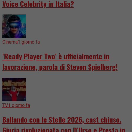
Voice Celebrity in Italia?
Cinema
1 giorno fa
‘Ready Player Two’ è ufficialmente in
lavorazione, parola di Steven Spielberg!
TV
1 giorno fa
Ballando con le Stelle 2026, cast chiuso.
Giuria rivoluzionata con D’Urso e Presta in