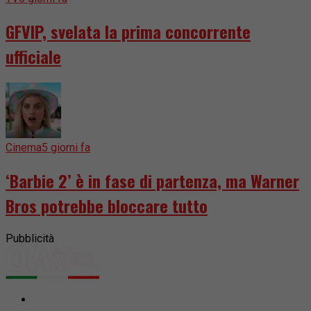
GFVIP, svelata la prima concorrente
ufficiale
Cinema
5 giorni fa
‘Barbie 2’ è in fase di partenza, ma Warner
Bros potrebbe bloccare tutto
Pubblicità