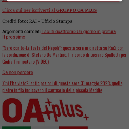
Clicca qui per iscriverti al
GRUPPO OA PLUS
Crediti foto: RAI – Ufficio Stampa
Argomenti correlati:
I soliti quattro
rai3
Un giorno in pretura
Il prossimo
“Sarò con te-La festa del Napoli”: questa sera in diretta su Rai2 con
la conduzione di Stefano De Martino. Il ricordo di Luciano Spalletti per
Giulia Tramontano (VIDEO)
Da non perdere
‘Chi l’ha visto?’ anticipazioni di questa sera 31 maggio 2023: quelle
pietre in fila indicavano il santuario della piccola Maddie