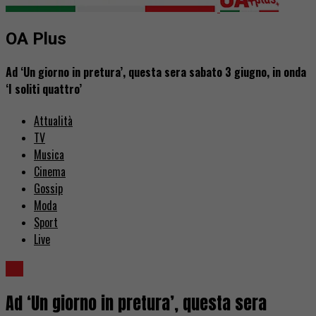
OA Plus
Ad ‘Un giorno in pretura’, questa sera sabato 3 giugno, in onda
‘I soliti quattro’
Attualità
TV
Musica
Cinema
Gossip
Moda
Sport
Live
TV
Ad ‘Un giorno in pretura’, questa sera