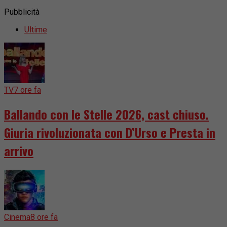
Pubblicità
Ultime
TV
7 ore fa
Ballando con le Stelle 2026, cast chiuso.
Giuria rivoluzionata con D’Urso e Presta in
arrivo
Cinema
8 ore fa