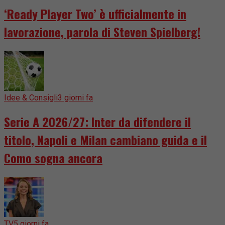
‘Ready Player Two’ è ufficialmente in
lavorazione, parola di Steven Spielberg!
Idee & Consigli
3 giorni fa
Serie A 2026/27: Inter da difendere il
titolo, Napoli e Milan cambiano guida e il
Como sogna ancora
TV
5 giorni fa