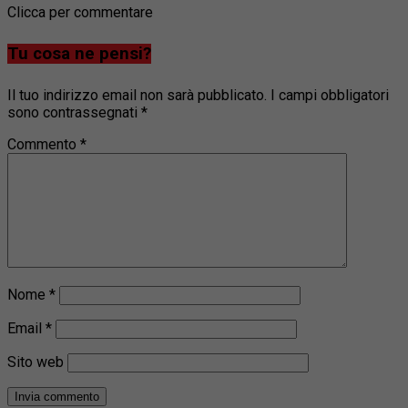
Clicca per commentare
Tu cosa ne pensi?
Il tuo indirizzo email non sarà pubblicato.
I campi obbligatori
sono contrassegnati
*
Commento
*
Nome
*
Email
*
Sito web