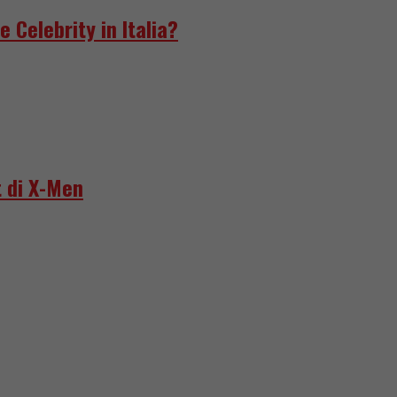
e Celebrity in Italia?
 di X-Men