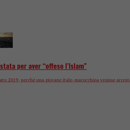
tata per aver “offeso l’Islam”
o 2019, perché una giovane italo-marocchina venisse arrestata 