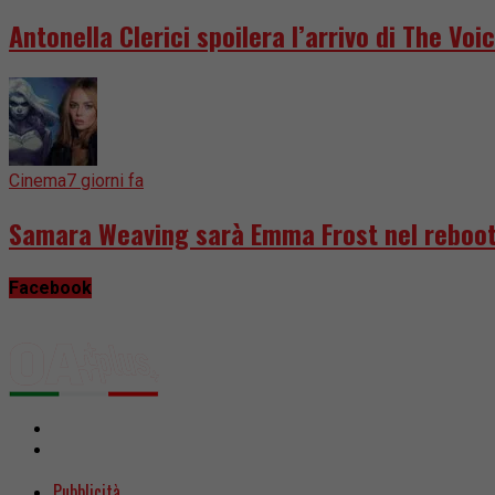
Antonella Clerici spoilera l’arrivo di The Voic
Cinema
7 giorni fa
Samara Weaving sarà Emma Frost nel reboot
Facebook
Pubblicità