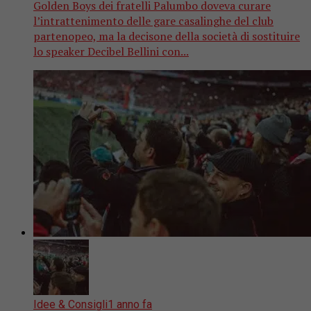
Golden Boys dei fratelli Palumbo doveva curare
l’intrattenimento delle gare casalinghe del club
partenopeo, ma la decisone della società di sostituire
lo speaker Decibel Bellini con...
Idee & Consigli
1 anno fa