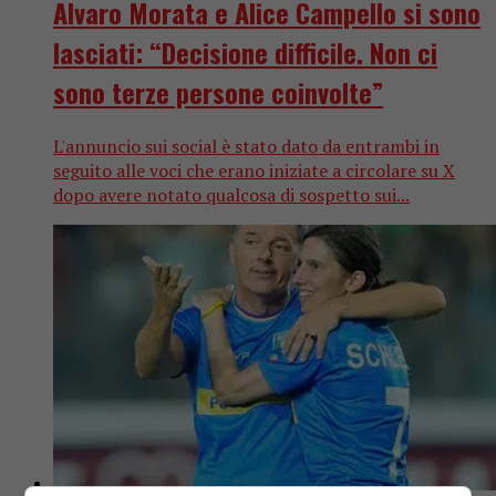
Alvaro Morata e Alice Campello si sono
lasciati: “Decisione difficile. Non ci
sono terze persone coinvolte”
L'annuncio sui social è stato dato da entrambi in
seguito alle voci che erano iniziate a circolare su X
dopo avere notato qualcosa di sospetto sui...