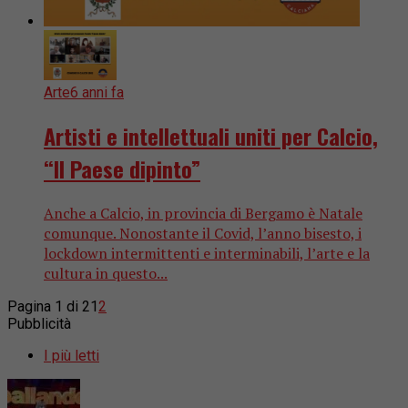
Arte
6 anni fa
Artisti e intellettuali uniti per Calcio,
“Il Paese dipinto”
Anche a Calcio, in provincia di Bergamo è Natale
comunque. Nonostante il Covid, l’anno bisesto, i
lockdown intermittenti e interminabili, l’arte e la
cultura in questo...
Pagina 1 di 2
1
2
Pubblicità
I più letti