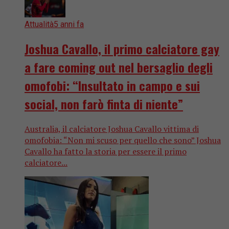
Attualità
5 anni fa
Joshua Cavallo, il primo calciatore gay
a fare coming out nel bersaglio degli
omofobi: “Insultato in campo e sui
social, non farò finta di niente”
Australia, il calciatore Joshua Cavallo vittima di
omofobia: “Non mi scuso per quello che sono” Joshua
Cavallo ha fatto la storia per essere il primo
calciatore...