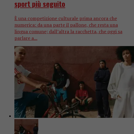
sport più seguito
È una competizione culturale prima ancora che
numerica: da una parte il pallone, che resta una
lingua comune; dall’altra la racchetta, che oggi sa
parlare a...