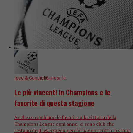
Idee & Consigli
6 mesi fa
Le più vincenti in Champions e le
favorite di questa stagione
Anche se cambiano le favorite alla vittoria della
Champions League ogni anno, ci sono club che
restano degli evergreen perché hanno scritto la storia