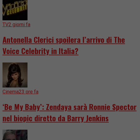
TV
2 giorni fa
Antonella Clerici spoilera l’arrivo di The
Voice Celebrity in Italia?
Cinema
23 ore fa
‘Be My Baby’: Zendaya sarà Ronnie Spector
nel biopic diretto da Barry Jenkins