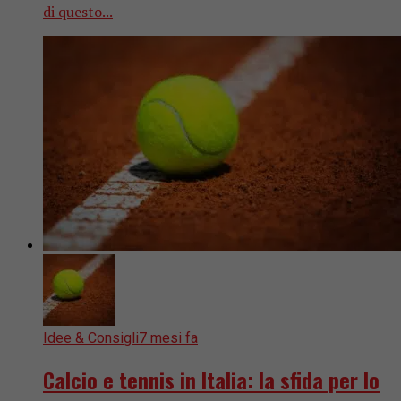
di questo...
Idee & Consigli
7 mesi fa
Calcio e tennis in Italia: la sfida per lo