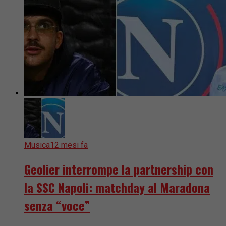
Musica
12 mesi fa
Geolier interrompe la partnership con
la SSC Napoli: matchday al Maradona
senza “voce”