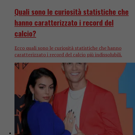
Quali sono le curiosità statistiche che
hanno caratterizzato i record del
calcio?
Ecco quali sono le curiosità statistiche che hanno
caratterizzato i record del calcio più indissolubili.