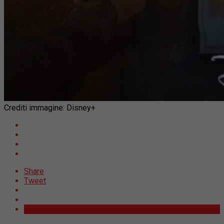
Crediti immagine: Disney+
Share
Tweet