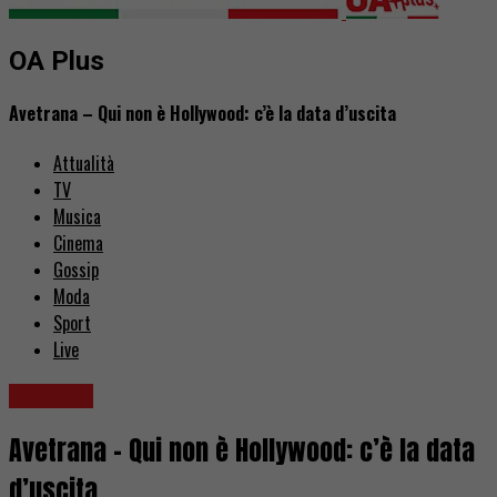
OA Plus
Avetrana – Qui non è Hollywood: c’è la data d’uscita
Attualità
TV
Musica
Cinema
Gossip
Moda
Sport
Live
Serie TV
Avetrana – Qui non è Hollywood: c’è la data
d’uscita