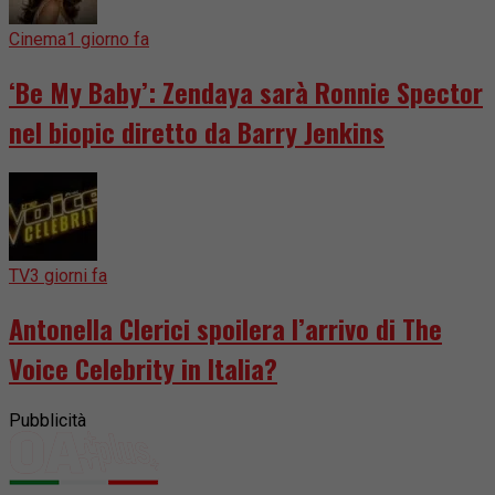
Cinema
1 giorno fa
‘Be My Baby’: Zendaya sarà Ronnie Spector
nel biopic diretto da Barry Jenkins
TV
3 giorni fa
Antonella Clerici spoilera l’arrivo di The
Voice Celebrity in Italia?
Pubblicità