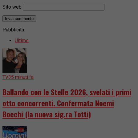
Sito web
Pubblicità
Ultime
TV
35 minuti fa
Ballando con le Stelle 2026, svelati i primi
otto concorrenti. Confermata Noemi
Bocchi (la nuova sig.ra Totti)