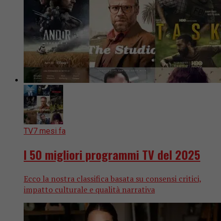
TV
7 mesi fa
I 50 migliori programmi TV del 2025
Ecco la nostra classifica basata su consensi critici,
impatto culturale e qualità narrativa