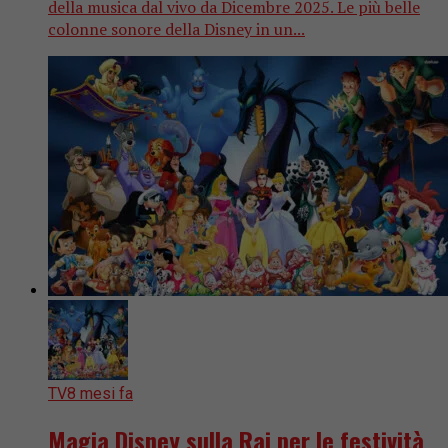
della musica dal vivo da Dicembre 2025. Le più belle
colonne sonore della Disney in un...
TV
8 mesi fa
Magia Disney sulla Rai per le festività