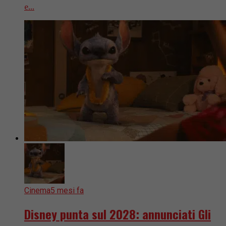
e...
Cinema
5 mesi fa
Disney punta sul 2028: annunciati Gli