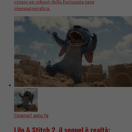
creare un reboot della fortunata saga
cinematografica.
Cinema
1 anno fa
Lilo & Stitch 2, il sequel è realtà: