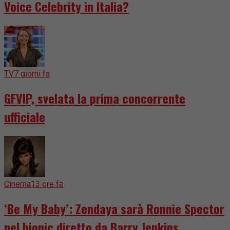
Voice Celebrity in Italia?
TV
7 giorni fa
GFVIP, svelata la prima concorrente
ufficiale
Cinema
13 ore fa
‘Be My Baby’: Zendaya sarà Ronnie Spector
nel biopic diretto da Barry Jenkins