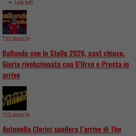
I più letti
TV
3 giorni fa
Ballando con le Stelle 2026, cast chiuso.
Giuria rivoluzionata con D’Urso e Presta in
arrivo
TV
2 giorni fa
Antonella Clerici spoilera l’arrivo di The