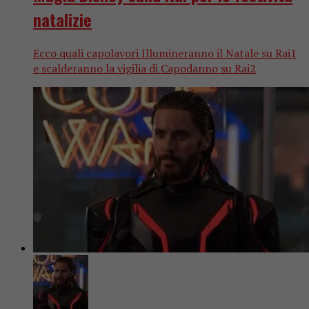
natalizie
Ecco quali capolavori Illumineranno il Natale su Rai1
e scalderanno la vigilia di Capodanno su Rai2