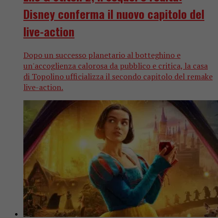
Disney conferma il nuovo capitolo del
live-action
Dopo un successo planetario al botteghino e
un'accoglienza calorosa da pubblico e critica, la casa
di Topolino ufficializza il secondo capitolo del remake
live-action.