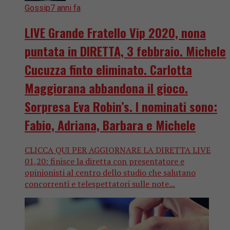
Gossip
7 anni fa
LIVE Grande Fratello Vip 2020, nona
puntata in DIRETTA, 3 febbraio. Michele
Cucuzza finto eliminato. Carlotta
Maggiorana abbandona il gioco.
Sorpresa Eva Robin’s. I nominati sono:
Fabio, Adriana, Barbara e Michele
CLICCA QUI PER AGGIORNARE LA DIRETTA LIVE
01,20: finisce la diretta con presentatore e
opinionisti al centro dello studio che salutano
concorrenti e telespettatori sulle note...