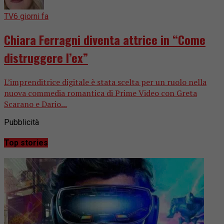
TV
6 giorni fa
Chiara Ferragni diventa attrice in “Come
distruggere l’ex”
L’imprenditrice digitale è stata scelta per un ruolo nella
nuova commedia romantica di Prime Video con Greta
Scarano e Dario...
Pubblicità
Top stories