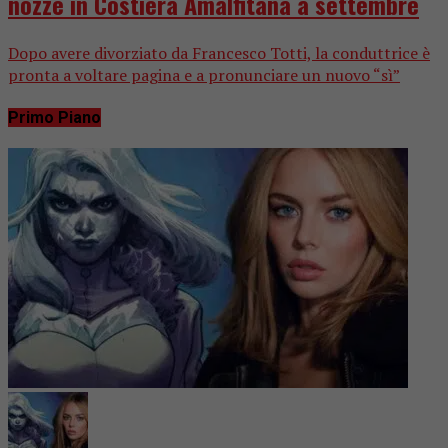
nozze in Costiera Amalfitana a settembre
Dopo avere divorziato da Francesco Totti, la conduttrice è
pronta a voltare pagina e a pronunciare un nuovo “sì”
Primo Piano