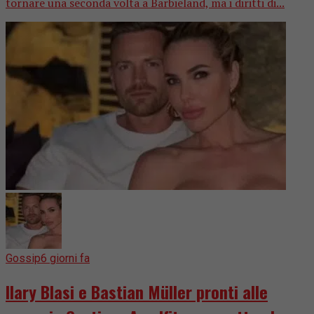
tornare una seconda volta a Barbieland, ma i diritti di...
Gossip
6 giorni fa
Ilary Blasi e Bastian Müller pronti alle