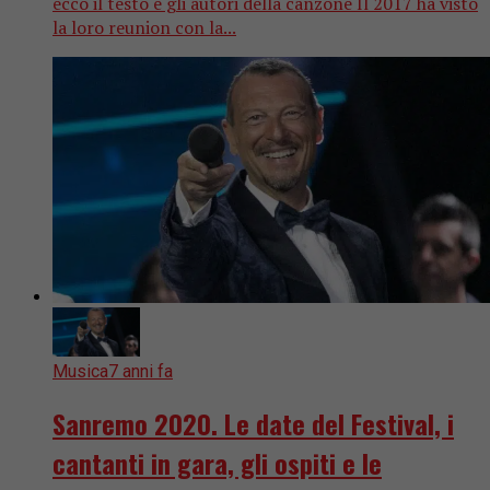
ecco il testo e gli autori della canzone Il 2017 ha visto
la loro reunion con la...
Musica
7 anni fa
Sanremo 2020. Le date del Festival, i
cantanti in gara, gli ospiti e le