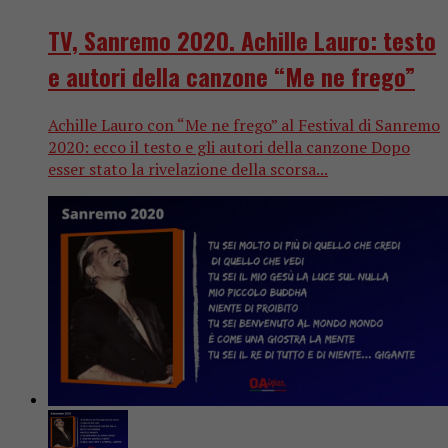
TV, Sanremo 2020. Achille Lauro: testo
e autori della canzone “Me ne frego”
Achille Lauro con “Me ne frego” al Festival di Sanremo
2020: ecco il testo e gli autori della canzone Dopo
esser stato la rivelazione della scorsa...