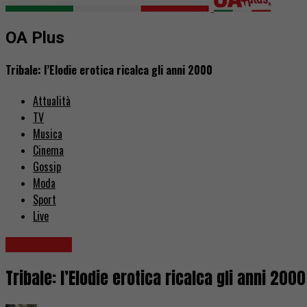
OA Plus
Tribale: l’Elodie erotica ricalca gli anni 2000
Attualità
TV
Musica
Cinema
Gossip
Moda
Sport
Live
Recensioni
Tribale: l’Elodie erotica ricalca gli anni 2000