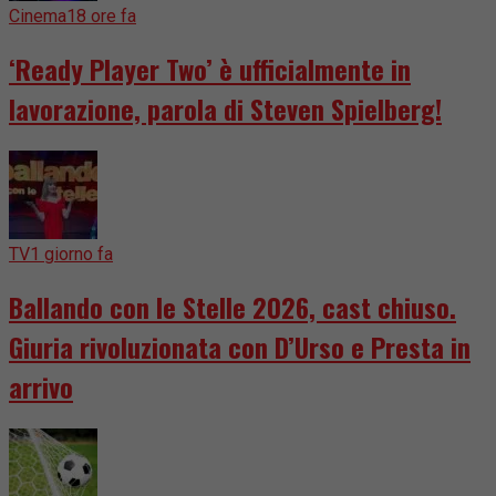
Cinema
18 ore fa
‘Ready Player Two’ è ufficialmente in
lavorazione, parola di Steven Spielberg!
TV
1 giorno fa
Ballando con le Stelle 2026, cast chiuso.
Giuria rivoluzionata con D’Urso e Presta in
arrivo