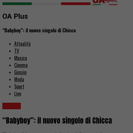
OA Plus
“Babyboy”: il nuovo singolo di Chicca
Attualità
TV
Musica
Cinema
Gossip
Moda
Sport
Live
Musica
“Babyboy”: il nuovo singolo di Chicca