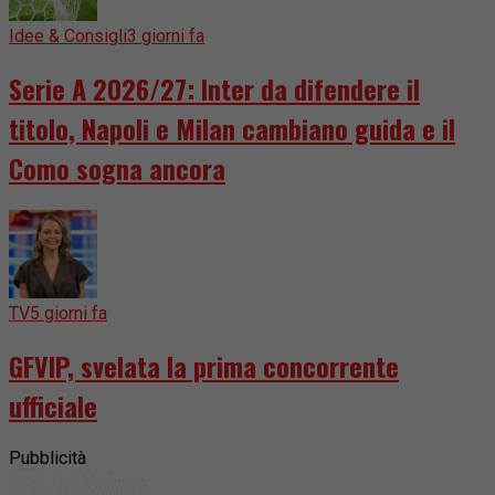
Idee & Consigli
3 giorni fa
Serie A 2026/27: Inter da difendere il
titolo, Napoli e Milan cambiano guida e il
Como sogna ancora
TV
5 giorni fa
GFVIP, svelata la prima concorrente
ufficiale
Pubblicità