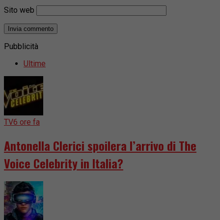
Sito web
Pubblicità
Ultime
TV
6 ore fa
Antonella Clerici spoilera l’arrivo di The
Voice Celebrity in Italia?