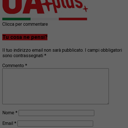
Clicca per commentare
Tu cosa ne pensi?
Il tuo indirizzo email non sarà pubblicato.
I campi obbligatori
sono contrassegnati
*
Commento
*
Nome
*
Email
*