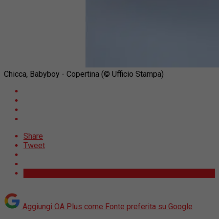
Chicca, Babyboy - Copertina (© Ufficio Stampa)
Share
Tweet
Aggiungi OA Plus come
Fonte preferita su Google