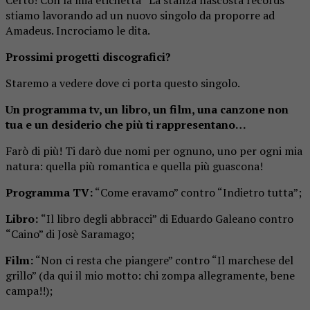
stiamo lavorando ad un nuovo singolo da proporre ad
Amadeus. Incrociamo le dita.
Prossimi progetti discografici?
Staremo a vedere dove ci porta questo singolo.
Un programma tv, un libro, un film, una canzone non
tua e un desiderio che più ti rappresentano…
Farò di più! Ti darò due nomi per ognuno, uno per ogni mia
natura: quella più romantica e quella più guascona!
Programma TV:
“Come eravamo” contro “Indietro tutta”;
Libro:
“Il libro degli abbracci” di Eduardo Galeano contro
“Caino” di Josè Saramago;
Film:
“Non ci resta che piangere” contro “Il marchese del
grillo” (da qui il mio motto: chi zompa allegramente, bene
campa!!);