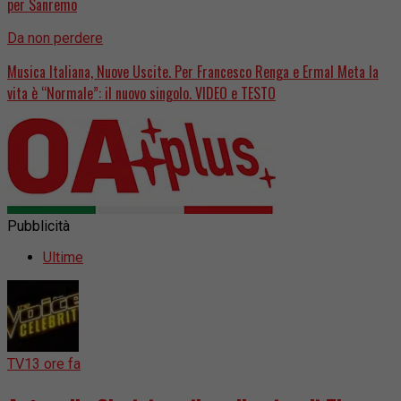
per Sanremo
Da non perdere
Musica Italiana, Nuove Uscite. Per Francesco Renga e Ermal Meta la
vita è “Normale”: il nuovo singolo. VIDEO e TESTO
Pubblicità
Ultime
TV
13 ore fa