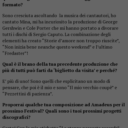
formato?
Sono cresciuta ascoltando la musica dei cantautori, ho
cantato Mina, mi ha incuriosito la produzione di George
Gershwin e Cole Porter che mi hanno portato a divorare
tutti i dischi di Sergio Caputo. La combinazione degli
elementi ha creato “Storie d’amore non troppo riuscite”,
“Non inizia bene neanche questo weekend” e l’ultimo
“Fredaster”!
Qual è il brano della tua precedente produzione che
più di tutti può farti da ‘biglietto da visita’ e perché?
E’ più di uno! Sono quelli che esplicitano un modo di
pensare, che poi è il mio e sono “Il mio vecchio coupè” e
“Pezzettini di pazienza”.
Proporrai qualche tua composizione ad Amadeus per il
prossimo Festival? Quali sono i tuoi prossimi progetti
discografici?
Certo! Con la mia etichetta “La stanza nascosta records”