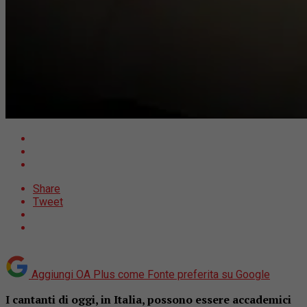
Share
Tweet
Aggiungi OA Plus come
Fonte preferita su Google
I cantanti di oggi, in Italia, possono essere accademici