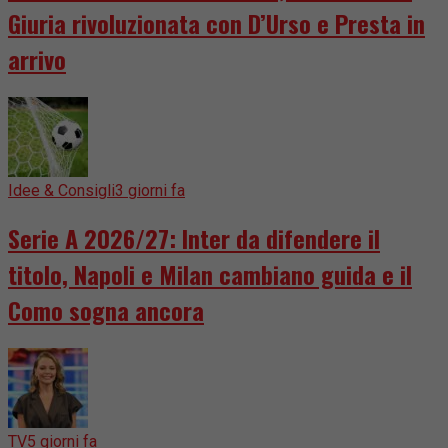
Giuria rivoluzionata con D’Urso e Presta in
arrivo
Idee & Consigli
3 giorni fa
Serie A 2026/27: Inter da difendere il
titolo, Napoli e Milan cambiano guida e il
Como sogna ancora
TV
5 giorni fa