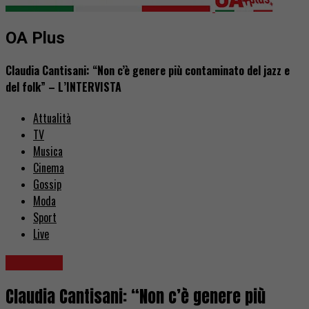
OA Plus
Claudia Cantisani: “Non c’è genere più contaminato del jazz e
del folk” – L’INTERVISTA
Attualità
TV
Musica
Cinema
Gossip
Moda
Sport
Live
Interviste
Claudia Cantisani: “Non c’è genere più