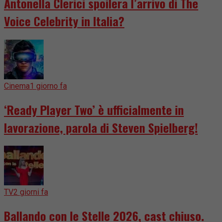
Antonella Clerici spoilera l’arrivo di The
Voice Celebrity in Italia?
Cinema
1 giorno fa
‘Ready Player Two’ è ufficialmente in
lavorazione, parola di Steven Spielberg!
TV
2 giorni fa
Ballando con le Stelle 2026, cast chiuso.