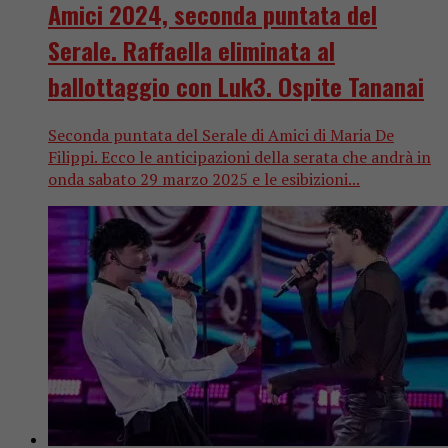
Amici 2024, seconda puntata del
Serale. Raffaella eliminata al
ballottaggio con Luk3. Ospite Tananai
Seconda puntata del Serale di Amici di Maria De
Filippi. Ecco le anticipazioni della serata che andrà in
onda sabato 29 marzo 2025 e le esibizioni...