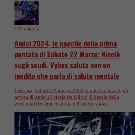
TV
1 anno fa
Amici 2024, le pagelle della prima
puntata di Sabato 22 Marzo: Nicolò
sugli scudi. Vybes saluta con un
inedito che parla di salute mentale
Ieri sera, Sabato 22 marzo 2025, è partita la fase più
attesa di Amici di Maria De Filippi, il Serale della
ventiquattresima edizione del talent show...