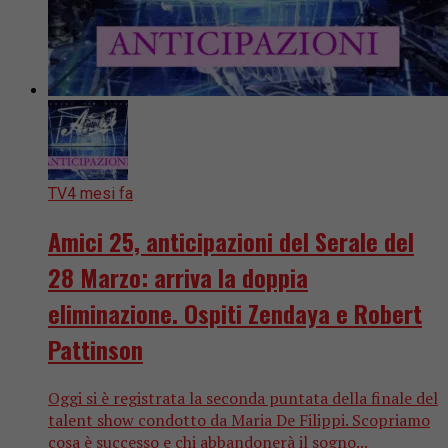
TV
4 mesi fa
Amici 25, anticipazioni del Serale del
28 Marzo: arriva la doppia
eliminazione. Ospiti Zendaya e Robert
Pattinson
Oggi si è registrata la seconda puntata della finale del
talent show condotto da Maria De Filippi. Scopriamo
cosa è successo e chi abbandonerà il sogno...