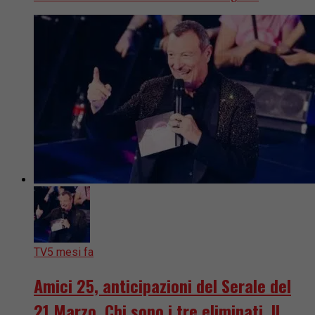
TV
5 mesi fa
Amici 25, anticipazioni del Serale del
21 Marzo. Chi sono i tre eliminati. Il