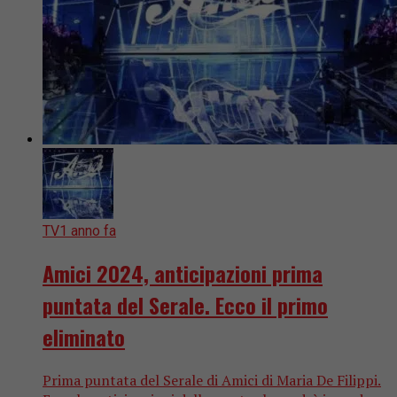
TV
1 anno fa
Amici 2024, anticipazioni prima
puntata del Serale. Ecco il primo
eliminato
Prima puntata del Serale di Amici di Maria De Filippi.