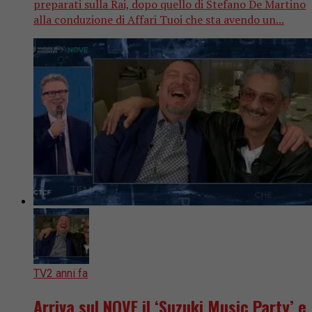
preparati sulla Rai, dopo quello di Stefano De Martino
alla conduzione di Affari Tuoi che sta avendo un...
TV
2 anni fa
Arriva sul NOVE il ‘Suzuki Music Party’ e