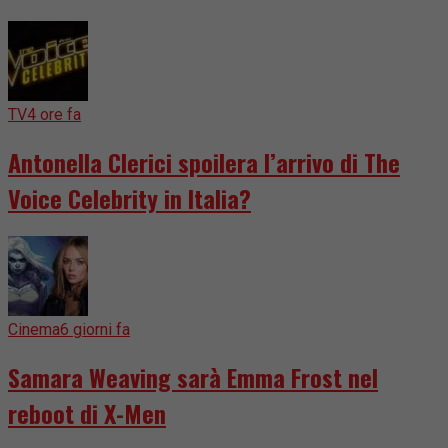
TV
4 ore fa
Antonella Clerici spoilera l’arrivo di The
Voice Celebrity in Italia?
Cinema
6 giorni fa
Samara Weaving sarà Emma Frost nel
reboot di X-Men