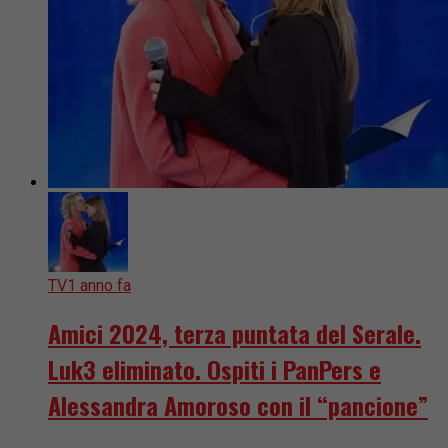
TV
1 anno fa
Amici 2024, terza puntata del Serale.
Luk3 eliminato. Ospiti i PanPers e
Alessandra Amoroso con il “pancione”