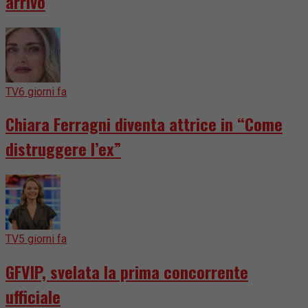
arrivo
TV
6 giorni fa
Chiara Ferragni diventa attrice in “Come
distruggere l’ex”
TV
5 giorni fa
GFVIP, svelata la prima concorrente
ufficiale