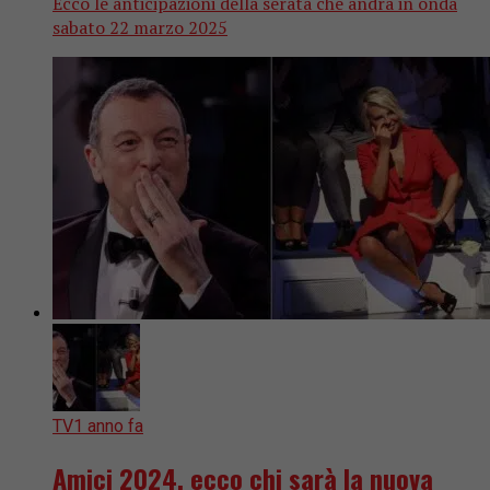
Ecco le anticipazioni della serata che andrà in onda
sabato 22 marzo 2025
TV
1 anno fa
Amici 2024, ecco chi sarà la nuova