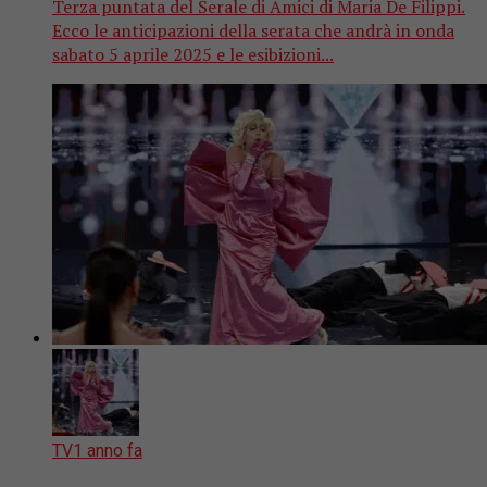
Terza puntata del Serale di Amici di Maria De Filippi.
Ecco le anticipazioni della serata che andrà in onda
sabato 5 aprile 2025 e le esibizioni...
TV
1 anno fa