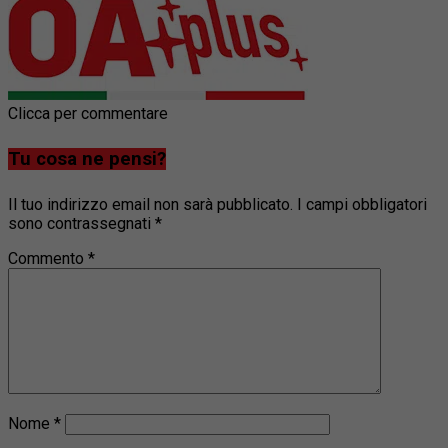
Clicca per commentare
Tu cosa ne pensi?
Il tuo indirizzo email non sarà pubblicato.
I campi obbligatori
sono contrassegnati
*
Commento
*
Nome
*