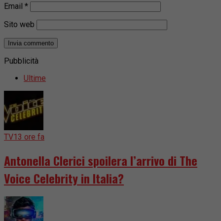
Email
*
Sito web
Pubblicità
Ultime
TV
13 ore fa
Antonella Clerici spoilera l’arrivo di The
Voice Celebrity in Italia?