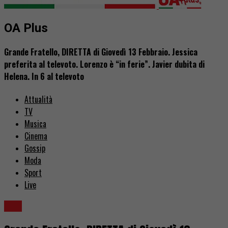
OA Plus
Grande Fratello, DIRETTA di Giovedì 13 Febbraio. Jessica
preferita al televoto. Lorenzo è “in ferie”. Javier dubita di
Helena. In 6 al televoto
Attualità
TV
Musica
Cinema
Gossip
Moda
Sport
Live
Live