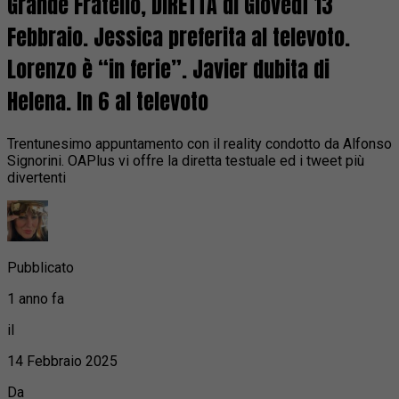
Grande Fratello, DIRETTA di Giovedì 13
Febbraio. Jessica preferita al televoto.
Lorenzo è “in ferie”. Javier dubita di
Helena. In 6 al televoto
Trentunesimo appuntamento con il reality condotto da Alfonso
Signorini. OAPlus vi offre la diretta testuale ed i tweet più
divertenti
Pubblicato
1 anno fa
il
14 Febbraio 2025
Da