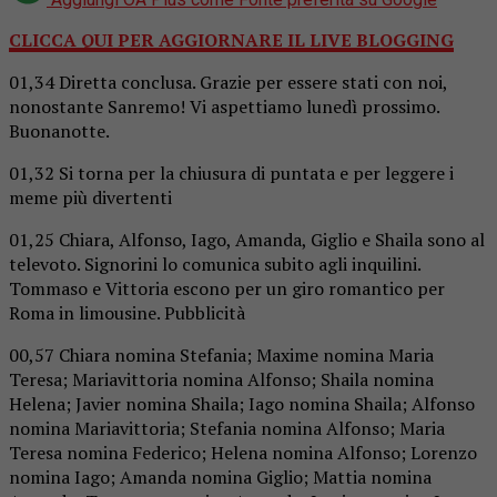
CLICCA QUI PER AGGIORNARE IL LIVE BLOGGING
01,34 Diretta conclusa. Grazie per essere stati con noi,
nonostante Sanremo! Vi aspettiamo lunedì prossimo.
Buonanotte.
01,32 Si torna per la chiusura di puntata e per leggere i
meme più divertenti
01,25 Chiara, Alfonso, Iago, Amanda, Giglio e Shaila sono al
televoto. Signorini lo comunica subito agli inquilini.
Tommaso e Vittoria escono per un giro romantico per
Roma in limousine. Pubblicità
00,57 Chiara nomina Stefania; Maxime nomina Maria
Teresa; Mariavittoria nomina Alfonso; Shaila nomina
Helena; Javier nomina Shaila; Iago nomina Shaila; Alfonso
nomina Mariavittoria; Stefania nomina Alfonso; Maria
Teresa nomina Federico; Helena nomina Alfonso; Lorenzo
nomina Iago; Amanda nomina Giglio; Mattia nomina