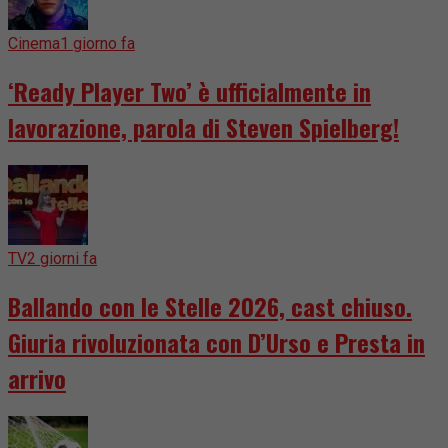
Cinema
1 giorno fa
‘Ready Player Two’ è ufficialmente in
lavorazione, parola di Steven Spielberg!
TV
2 giorni fa
Ballando con le Stelle 2026, cast chiuso.
Giuria rivoluzionata con D’Urso e Presta in
arrivo