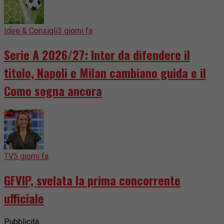
Idee & Consigli
3 giorni fa
Serie A 2026/27: Inter da difendere il
titolo, Napoli e Milan cambiano guida e il
Como sogna ancora
TV
5 giorni fa
GFVIP, svelata la prima concorrente
ufficiale
Pubblicità