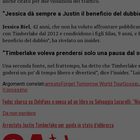
anche citato per due violazioni del traffico.
“Jessica dà sempre a Justin il beneficio del dubbi
Jessica Biel
, 42 anni, che non ha voluto affrontare pubblica
con Timberlake dal 2012 e condividono i figli Silas, 9 anni, 
beneficio del dubbio”, ha rivelato un insider.
“Timberlake voleva prendersi solo una pausa dal 
Una seconda fonte, nel frattempo, ha detto che Timberlake 
godersi un po’ di tempo libero e divertirsi”, dice l’insider. 
Argomenti correlati:
arresto
Forget Tomorrow World Tour
Gossip
Il prossimo
Fedez sbarca su OnlyFans e pensa ad un libro su Selvaggia Lucarelli: “Nie
Da non perdere
Arrestato Justin Timberlake per guida in stato d’ebbrezza