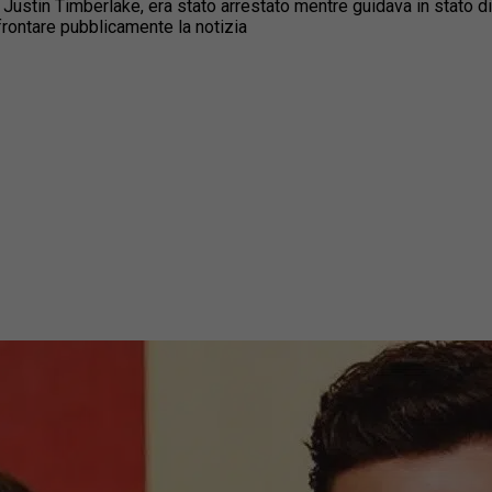
to, Justin Timberlake, era stato arrestato mentre guidava in stato
ffrontare pubblicamente la notizia