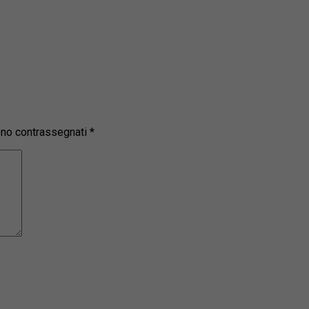
sono contrassegnati
*