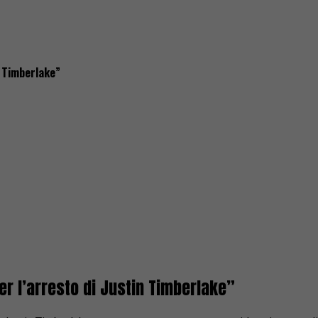
n Timberlake”
er l’arresto di Justin Timberlake”