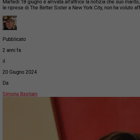
Martedì 18 giugno è arrivata all’attrice la notizia che suo mari
le riprese di The Better Sister a New York City, non ha voluto a
Pubblicato
2 anni fa
il
20 Giugno 2024
Da
Simona Bastiani