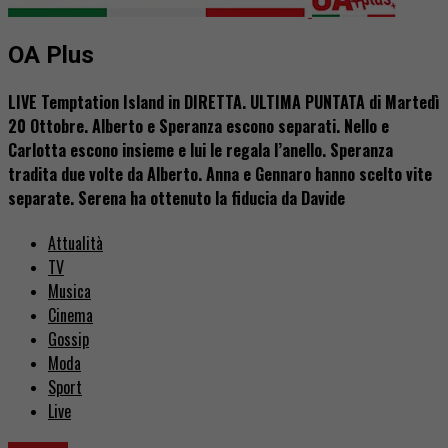
OA Plus
LIVE Temptation Island in DIRETTA. ULTIMA PUNTATA di Martedì
20 Ottobre. Alberto e Speranza escono separati. Nello e
Carlotta escono insieme e lui le regala l’anello. Speranza
tradita due volte da Alberto. Anna e Gennaro hanno scelto vite
separate. Serena ha ottenuto la fiducia da Davide
Attualità
TV
Musica
Cinema
Gossip
Moda
Sport
Live