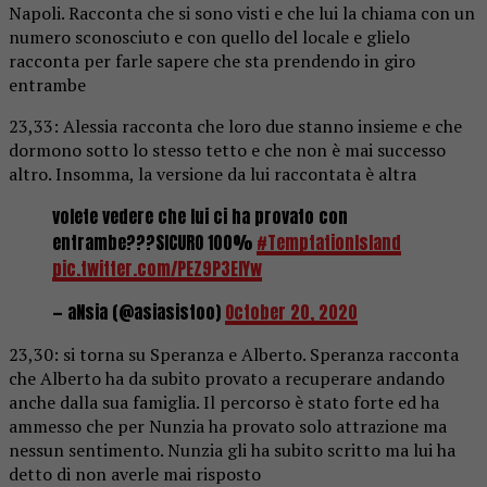
Napoli. Racconta che si sono visti e che lui la chiama con un
numero sconosciuto e con quello del locale e glielo
racconta per farle sapere che sta prendendo in giro
entrambe
23,33: Alessia racconta che loro due stanno insieme e che
dormono sotto lo stesso tetto e che non è mai successo
altro. Insomma, la versione da lui raccontata è altra
volete vedere che lui ci ha provato con
entrambe???SICURO 100%
#TemptationIsland
pic.twitter.com/PEZ9P3ElYw
— aNsia (@asiasistoo)
October 20, 2020
23,30: si torna su Speranza e Alberto. Speranza racconta
che Alberto ha da subito provato a recuperare andando
anche dalla sua famiglia. Il percorso è stato forte ed ha
ammesso che per Nunzia ha provato solo attrazione ma
nessun sentimento. Nunzia gli ha subito scritto ma lui ha
detto di non averle mai risposto