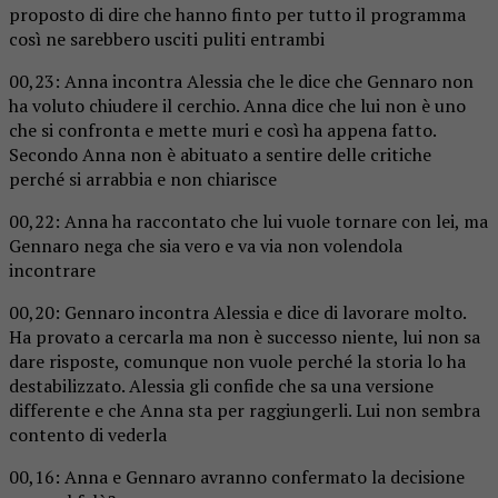
proposto di dire che hanno finto per tutto il programma
così ne sarebbero usciti puliti entrambi
00,23: Anna incontra Alessia che le dice che Gennaro non
ha voluto chiudere il cerchio. Anna dice che lui non è uno
che si confronta e mette muri e così ha appena fatto.
Secondo Anna non è abituato a sentire delle critiche
perché si arrabbia e non chiarisce
00,22: Anna ha raccontato che lui vuole tornare con lei, ma
Gennaro nega che sia vero e va via non volendola
incontrare
00,20: Gennaro incontra Alessia e dice di lavorare molto.
Ha provato a cercarla ma non è successo niente, lui non sa
dare risposte, comunque non vuole perché la storia lo ha
destabilizzato. Alessia gli confide che sa una versione
differente e che Anna sta per raggiungerli. Lui non sembra
contento di vederla
00,16: Anna e Gennaro avranno confermato la decisione