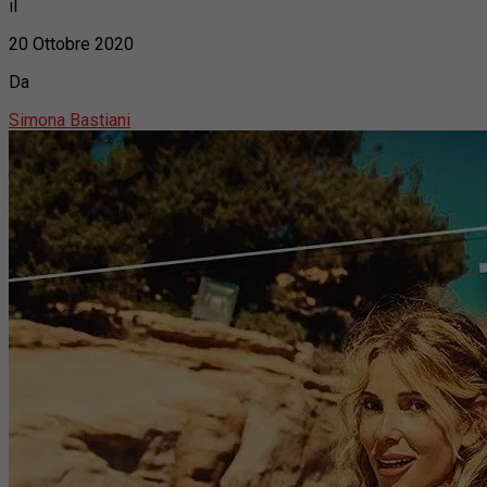
il
20 Ottobre 2020
Da
Simona Bastiani