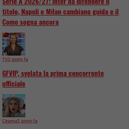
Serie A 2026/27: Inter da difendere il
titolo, Napoli e Milan cambiano guida e il
Como sogna ancora
TV
3 giorni fa
GFVIP, svelata la prima concorrente
ufficiale
Cinema
3 giorni fa