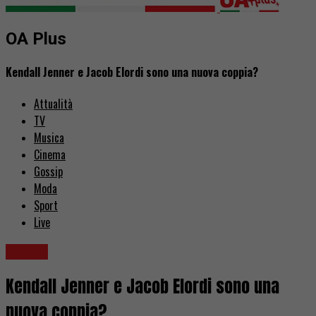
OA Plus
Kendall Jenner e Jacob Elordi sono una nuova coppia?
Attualità
TV
Musica
Cinema
Gossip
Moda
Sport
Live
Gossip
Kendall Jenner e Jacob Elordi sono una
nuova coppia?