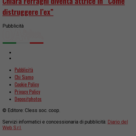
Chiara Ferragni diventa attrice in “Come
distruggere l’ex”
Pubblicità
Pubblicità
Chi Siamo
Cookie Policy
Privacy Policy
Depositphotos
© Editore: Cless soc. coop.
Servizi informatici e concessionaria di pubblicità:
Diario del
Web S.r.l.