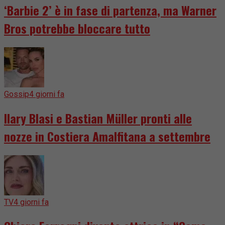
‘Barbie 2’ è in fase di partenza, ma Warner
Bros potrebbe bloccare tutto
Gossip
4 giorni fa
Ilary Blasi e Bastian Müller pronti alle
nozze in Costiera Amalfitana a settembre
TV
4 giorni fa