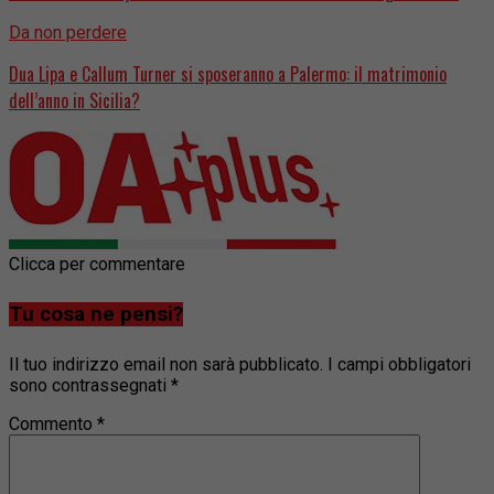
Da non perdere
Dua Lipa e Callum Turner si sposeranno a Palermo: il matrimonio
dell’anno in Sicilia?
Clicca per commentare
Tu cosa ne pensi?
Il tuo indirizzo email non sarà pubblicato.
I campi obbligatori
sono contrassegnati
*
Commento
*