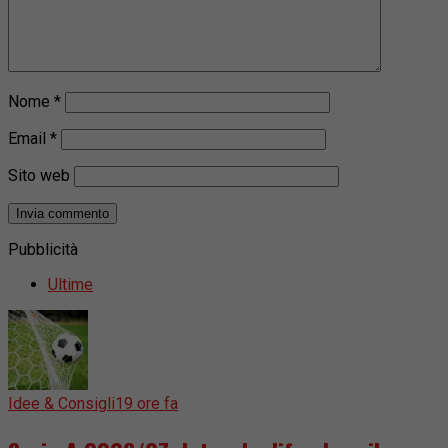
Nome
*
Email
*
Sito web
Pubblicità
Ultime
Idee & Consigli
19 ore fa