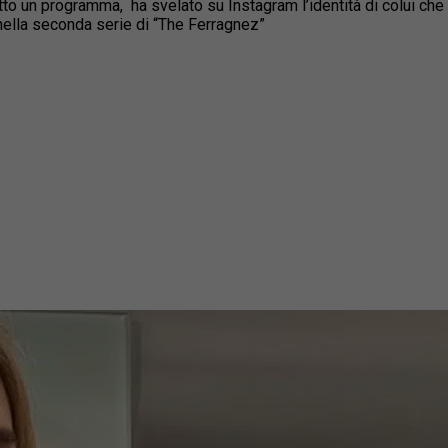
un programma, ha svelato su Instagram l’identità di colui che l’h
nella seconda serie di “The Ferragnez”