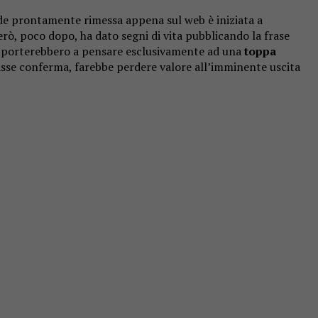
ede prontamente rimessa appena sul web è iniziata a
erò, poco dopo, ha dato segni di vita pubblicando la frase
to, porterebbero a pensare esclusivamente ad una
toppa
asse conferma, farebbe perdere valore all’imminente uscita