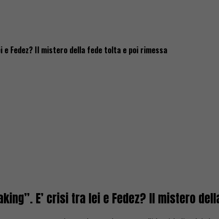
i e Fedez? Il mistero della fede tolta e poi rimessa
ing”. E’ crisi tra lei e Fedez? Il mistero dell