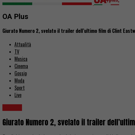
OA Plus
Giurato Numero 2, svelato il trailer dell’ultimo film di Clint East
Attualità
TV
Musica
Cinema
Gossip
Moda
Sport
Live
Cinema
Giurato Numero 2, svelato il trailer dell’ulti