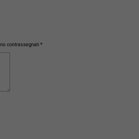
sono contrassegnati
*