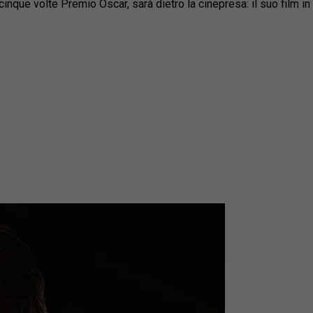
cinque volte Premio Oscar, sarà dietro la cinepresa: il suo film i