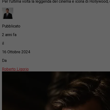
Per l’ultima volta la leggenda del cinema e icona di Hollywood, 
Pubblicato
2 anni fa
il
16 Ottobre 2024
Da
Roberto Ligorio