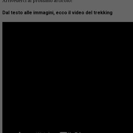
Arrivederci al prossimo articolo!
Dal testo alle immagini, ecco il video del trekking