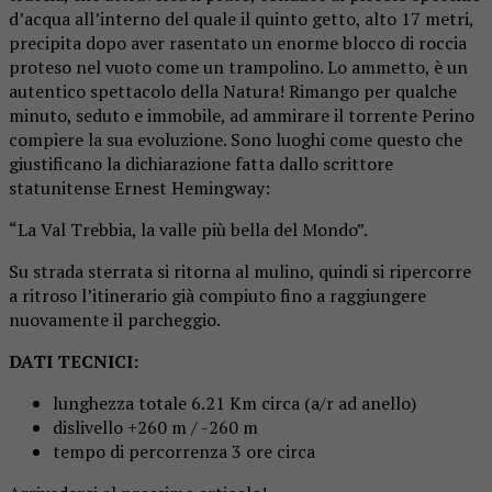
d’acqua all’interno del quale il quinto getto, alto 17 metri,
precipita dopo aver rasentato un enorme blocco di roccia
proteso nel vuoto come un trampolino. Lo ammetto, è un
autentico spettacolo della Natura! Rimango per qualche
minuto, seduto e immobile, ad ammirare il torrente Perino
compiere la sua evoluzione. Sono luoghi come questo che
giustificano la dichiarazione fatta dallo scrittore
statunitense Ernest Hemingway:
“La Val Trebbia, la valle più bella del Mondo”.
Su strada sterrata si ritorna al mulino, quindi si ripercorre
a ritroso l’itinerario già compiuto fino a raggiungere
nuovamente il parcheggio.
DATI TECNICI:
lunghezza totale 6.21 Km circa (a/r ad anello)
dislivello +260 m / -260 m
tempo di percorrenza 3 ore circa