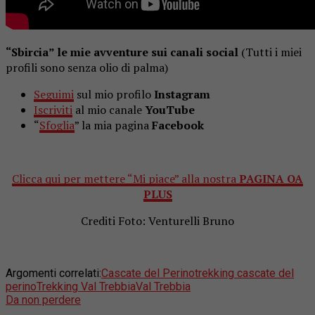
“Sbircia” le mie avventure sui canali social
(Tutti i miei
profili sono senza olio di palma)
Seguimi
sul mio profilo
Instagram
Iscriviti
al mio canale
YouTube
“
Sfoglia
” la mia pagina
Facebook
Clicca qui per mettere “Mi piace” alla nostra
PAGINA OA
PLUS
Crediti Foto: Venturelli Bruno
Argomenti correlati:
Cascate del Perino
trekking cascate del
perino
Trekking Val Trebbia
Val Trebbia
Da non perdere