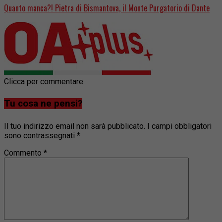
Quanto manca?! Pietra di Bismantova, il Monte Purgatorio di Dante
Clicca per commentare
Tu cosa ne pensi?
Il tuo indirizzo email non sarà pubblicato.
I campi obbligatori
sono contrassegnati
*
Commento
*