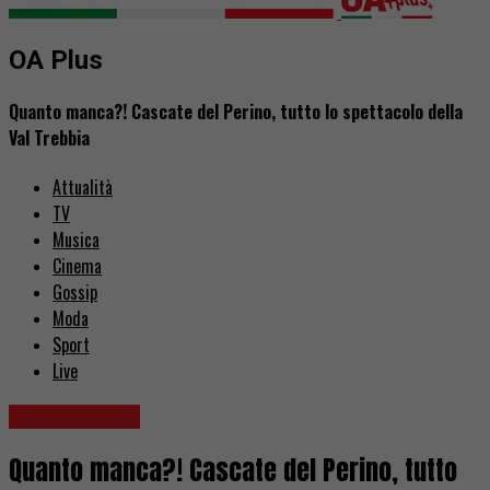
OA Plus
Quanto manca?! Cascate del Perino, tutto lo spettacolo della
Val Trebbia
Attualità
TV
Musica
Cinema
Gossip
Moda
Sport
Live
Br1 Venturelli
Quanto manca?! Cascate del Perino, tutto