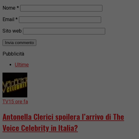
Nome
*
Email
*
Sito web
Pubblicità
Ultime
TV
15 ore fa
Antonella Clerici spoilera l’arrivo di The
Voice Celebrity in Italia?