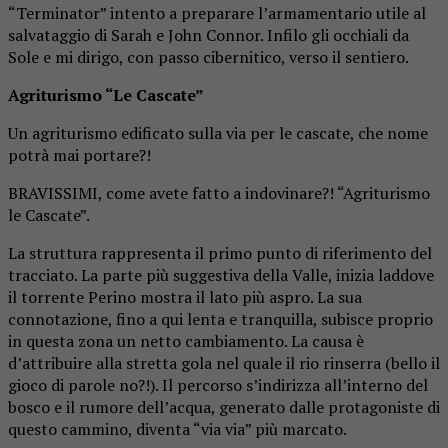
“Terminator” intento a preparare l’armamentario utile al
salvataggio di Sarah e John Connor. Infilo gli occhiali da
Sole e mi dirigo, con passo cibernitico, verso il sentiero.
Agriturismo “Le Cascate”
Un agriturismo edificato sulla via per le cascate, che nome
potrà mai portare?!
BRAVISSIMI, come avete fatto a indovinare?! “Agriturismo
le Cascate”.
La struttura rappresenta il primo punto di riferimento del
tracciato. La parte più suggestiva della Valle, inizia laddove
il torrente Perino mostra il lato più aspro. La sua
connotazione, fino a qui lenta e tranquilla, subisce proprio
in questa zona un netto cambiamento. La causa è
d’attribuire alla stretta gola nel quale il rio rinserra (bello il
gioco di parole no?!). Il percorso s’indirizza all’interno del
bosco e il rumore dell’acqua, generato dalle protagoniste di
questo cammino, diventa “via via” più marcato.