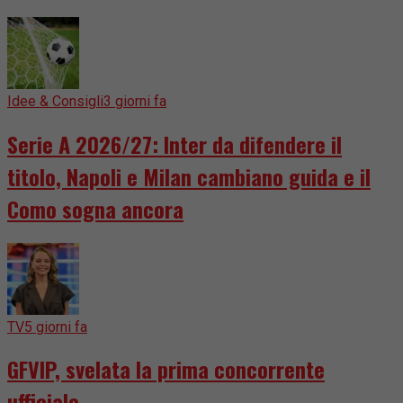
Idee & Consigli
3 giorni fa
Serie A 2026/27: Inter da difendere il
titolo, Napoli e Milan cambiano guida e il
Como sogna ancora
TV
5 giorni fa
GFVIP, svelata la prima concorrente
ufficiale