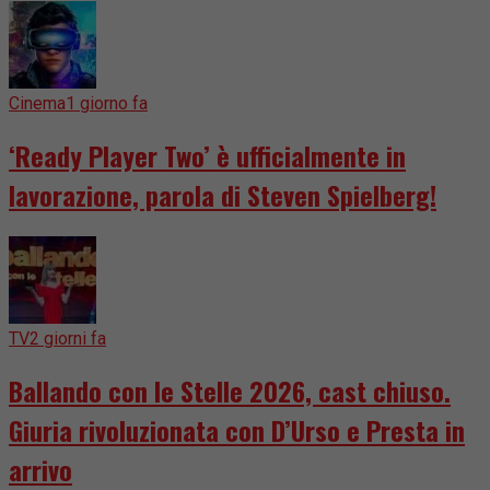
Cinema
1 giorno fa
‘Ready Player Two’ è ufficialmente in
lavorazione, parola di Steven Spielberg!
TV
2 giorni fa
Ballando con le Stelle 2026, cast chiuso.
Giuria rivoluzionata con D’Urso e Presta in
arrivo