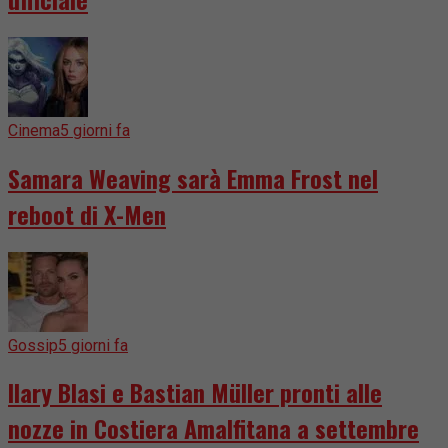
Cinema
5 giorni fa
Samara Weaving sarà Emma Frost nel
reboot di X-Men
Gossip
5 giorni fa
Ilary Blasi e Bastian Müller pronti alle
nozze in Costiera Amalfitana a settembre