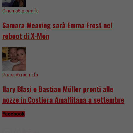
Cinema
6 giorni fa
Samara Weaving sarà Emma Frost nel
reboot di X-Men
Gossip
6 giorni fa
Ilary Blasi e Bastian Müller pronti alle
nozze in Costiera Amalfitana a settembre
Facebook