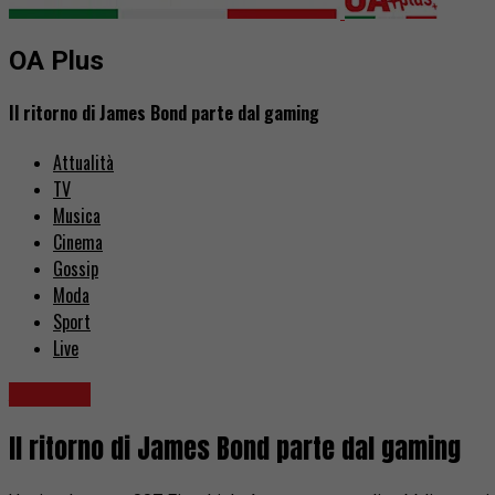
OA Plus
Il ritorno di James Bond parte dal gaming
Attualità
TV
Musica
Cinema
Gossip
Moda
Sport
Live
Attualità
Il ritorno di James Bond parte dal gaming