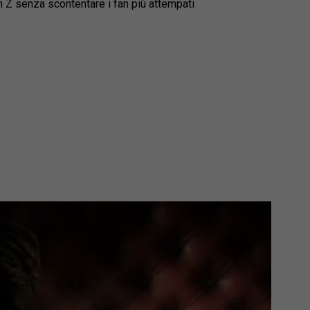
n Z senza scontentare i fan più attempati