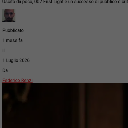
Uscito da poco, 007 First Light è un successo di pubblico e cri
Pubblicato
1 mese fa
il
1 Luglio 2026
Da
Federico Renzi