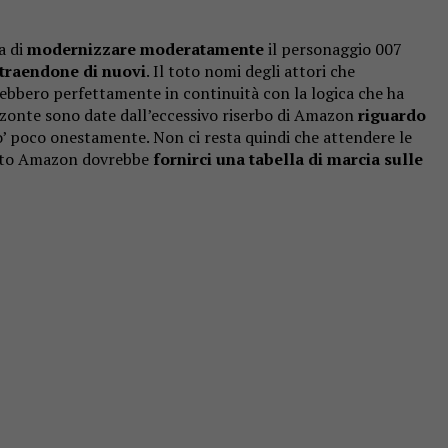
a di
modernizzare moderatamente
il personaggio 007
ttraendone di nuovi
. Il toto nomi degli attori che
ebbero perfettamente in continuità con la logica che ha
rizzonte sono date dall’eccessivo riserbo di Amazon
riguardo
o’ poco onestamente. Non ci resta quindi che attendere le
celto Amazon dovrebbe
fornirci una tabella di marcia sulle