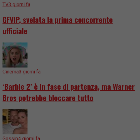
TV
3 giorni fa
GFVIP, svelata la prima concorrente
ufficiale
Cinema
3 giorni fa
‘Barbie 2’ è in fase di partenza, ma Warner
Bros potrebbe bloccare tutto
Gossip
4 giorni fa