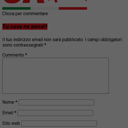
Clicca per commentare
Tu cosa ne pensi?
Il tuo indirizzo email non sarà pubblicato.
I campi obbligatori
sono contrassegnati
*
Commento
*
Nome
*
Email
*
Sito web