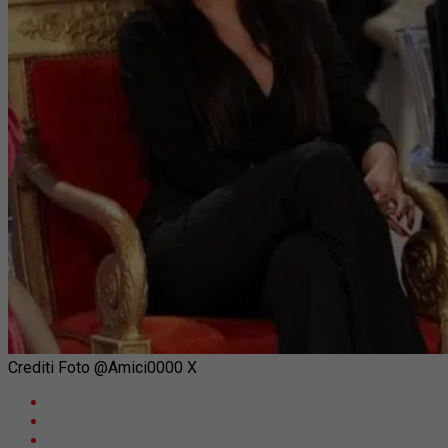
Crediti Foto @Amici0000 X