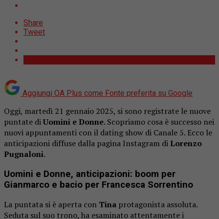
Share
Tweet
Aggiungi OA Plus come
Fonte preferita su Google
Oggi, martedì 21 gennaio 2025, si sono registrate le nuove
puntate di
Uomini e Donne
. Scopriamo cosa è successo nei
nuovi appuntamenti con il dating show di Canale 5. Ecco le
anticipazioni diffuse dalla pagina Instagram di
Lorenzo
Pugnaloni
.
Uomini e Donne, anticipazioni: boom per
Gianmarco e bacio per Francesca Sorrentino
La puntata si è aperta con
Tina
protagonista assoluta.
Seduta sul suo trono, ha esaminato attentamente i