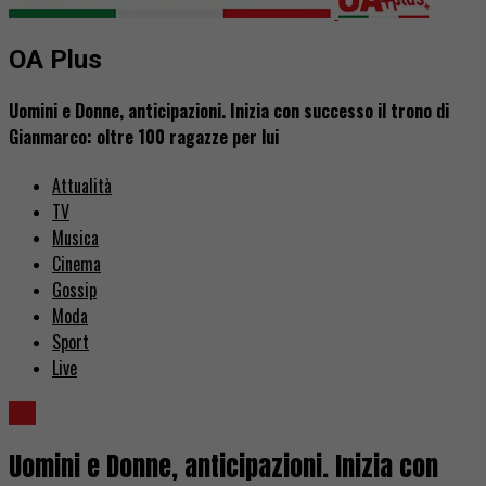
OA Plus
Uomini e Donne, anticipazioni. Inizia con successo il trono di
Gianmarco: oltre 100 ragazze per lui
Attualità
TV
Musica
Cinema
Gossip
Moda
Sport
Live
TV
Uomini e Donne, anticipazioni. Inizia con