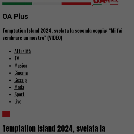
OA Plus
Temptation Island 2024, svelata la seconda coppia: “Mi fai
sembrare un mostro” (VIDEO)
Attualità
TV
Musica
Cinema
Gossip
Moda
Sport
Live
TV
Temptation Island 2024, svelata la