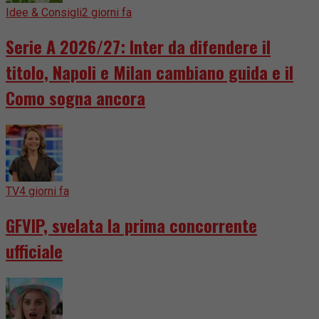
Idee & Consigli
2 giorni fa
Serie A 2026/27: Inter da difendere il
titolo, Napoli e Milan cambiano guida e il
Como sogna ancora
TV
4 giorni fa
GFVIP, svelata la prima concorrente
ufficiale