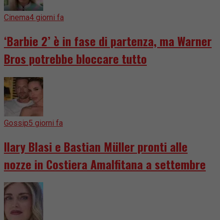
Cinema
4 giorni fa
‘Barbie 2’ è in fase di partenza, ma Warner
Bros potrebbe bloccare tutto
Gossip
5 giorni fa
Ilary Blasi e Bastian Müller pronti alle
nozze in Costiera Amalfitana a settembre