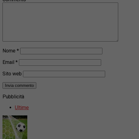
Nome
*
Email
*
Sito web
Pubblicità
Ultime