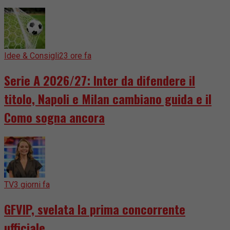
Idee & Consigli
23 ore fa
Serie A 2026/27: Inter da difendere il
titolo, Napoli e Milan cambiano guida e il
Como sogna ancora
TV
3 giorni fa
GFVIP, svelata la prima concorrente
ufficiale