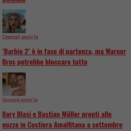
Cinema
3 giorni fa
‘Barbie 2’ è in fase di partenza, ma Warner
Bros potrebbe bloccare tutto
Gossip
4 giorni fa
Ilary Blasi e Bastian Müller pronti alle
nozze in Costiera Amalfitana a settembre