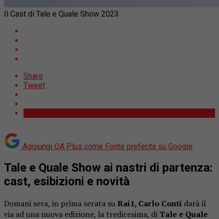
Il Cast di Tale e Quale Show 2023
Share
Tweet
Aggiungi OA Plus come
Fonte preferita su Google
Tale e Quale Show ai nastri di partenza:
cast, esibizioni e novità
Domani sera, in prima serata su
Rai1, Carlo Conti
darà il
via ad una nuova edizione, la tredicesima, di
Tale e Quale