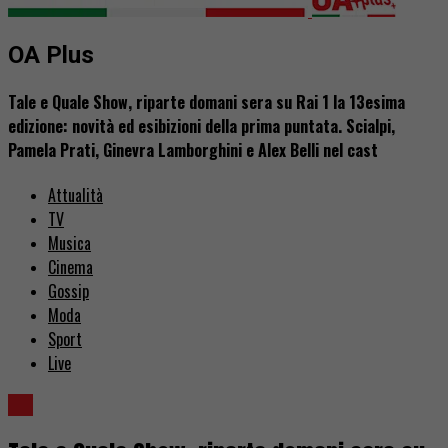
OA Plus
Tale e Quale Show, riparte domani sera su Rai 1 la 13esima
edizione: novità ed esibizioni della prima puntata. Scialpi,
Pamela Prati, Ginevra Lamborghini e Alex Belli nel cast
Attualità
TV
Musica
Cinema
Gossip
Moda
Sport
Live
TV