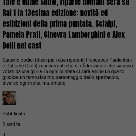
Tale e Quale Show, riparte domani sera su
Rai 1 la 13esima edizione: novità ed
esibizioni della prima puntata. Scialpi,
Pamela Prati, Ginevra Lamborghini e Alex
Belli nel cast
Saranno dodici (dieci più i due ripetenti Francesco Paolantoni
e Gabriele Cirilli) i concorrenti che si sfideranno e che saranno
votati da una giuria. In ogni puntata ci sarà anche un quarto
giudice: un famosissimo personaggio dello spettacolo,
diverso ogni volta, ma, imitato
Pubblicato
3 anni fa
il