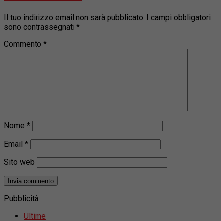
Il tuo indirizzo email non sarà pubblicato.
I campi obbligatori
sono contrassegnati
*
Commento
*
Nome
*
Email
*
Sito web
Pubblicità
Ultime