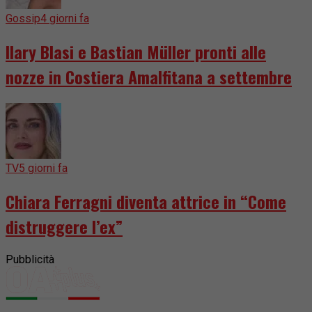
Gossip
4 giorni fa
Ilary Blasi e Bastian Müller pronti alle
nozze in Costiera Amalfitana a settembre
TV
5 giorni fa
Chiara Ferragni diventa attrice in “Come
distruggere l’ex”
Pubblicità