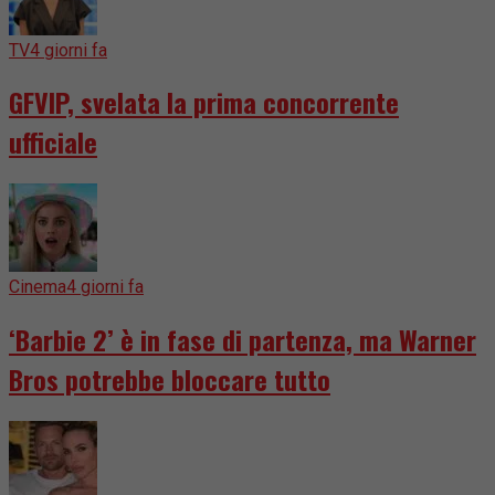
TV
4 giorni fa
GFVIP, svelata la prima concorrente
ufficiale
Cinema
4 giorni fa
‘Barbie 2’ è in fase di partenza, ma Warner
Bros potrebbe bloccare tutto