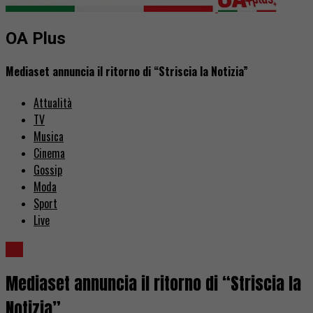
OA Plus
Mediaset annuncia il ritorno di “Striscia la Notizia”
Attualità
TV
Musica
Cinema
Gossip
Moda
Sport
Live
TV
Mediaset annuncia il ritorno di “Striscia la
Notizia”