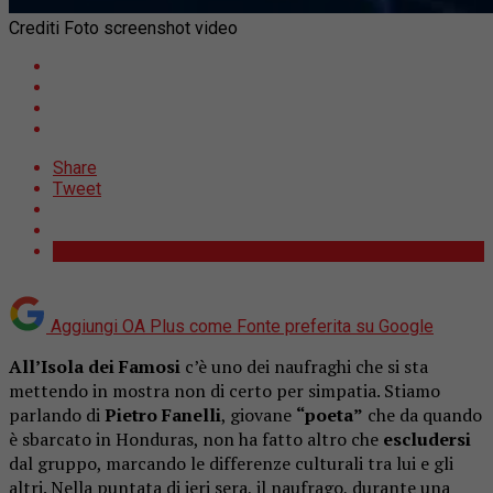
Crediti Foto screenshot video
Share
Tweet
Aggiungi OA Plus come
Fonte preferita su Google
All’Isola dei Famosi
c’è uno dei naufraghi che si sta
mettendo in mostra non di certo per simpatia. Stiamo
parlando di
Pietro Fanelli
, giovane
“poeta”
che da quando
è sbarcato in Honduras, non ha fatto altro che
escludersi
dal gruppo, marcando le differenze culturali tra lui e gli
altri. Nella puntata di ieri sera, il naufrago, durante una