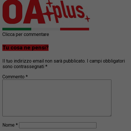
Clicca per commentare
Tu cosa ne pensi?
Il tuo indirizzo email non sarà pubblicato.
I campi obbligatori
sono contrassegnati
*
Commento
*
Nome
*