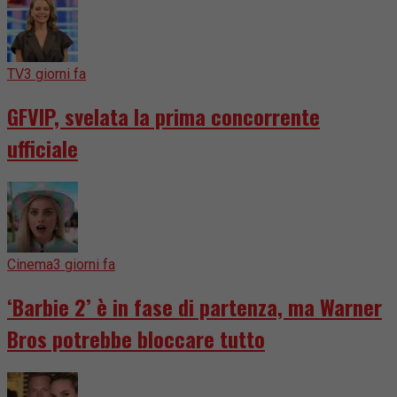
TV
3 giorni fa
GFVIP, svelata la prima concorrente
ufficiale
Cinema
3 giorni fa
‘Barbie 2’ è in fase di partenza, ma Warner
Bros potrebbe bloccare tutto