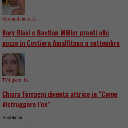
Gossip
4 giorni fa
Ilary Blasi e Bastian Müller pronti alle
nozze in Costiera Amalfitana a settembre
TV
4 giorni fa
Chiara Ferragni diventa attrice in “Come
distruggere l’ex”
Pubblicità