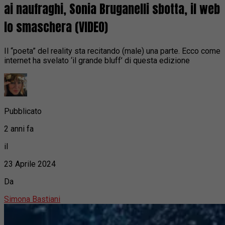
ai naufraghi, Sonia Bruganelli sbotta, il web
lo smaschera (VIDEO)
Il “poeta” del reality sta recitando (male) una parte. Ecco come
internet ha svelato ‘il grande bluff’ di questa edizione
Pubblicato
2 anni fa
il
23 Aprile 2024
Da
Simona Bastiani