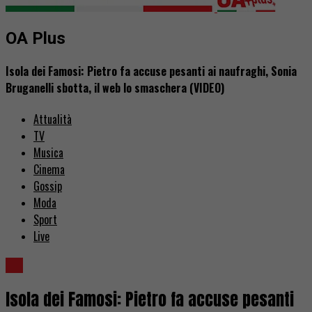
OA Plus
Isola dei Famosi: Pietro fa accuse pesanti ai naufraghi, Sonia
Bruganelli sbotta, il web lo smaschera (VIDEO)
Attualità
TV
Musica
Cinema
Gossip
Moda
Sport
Live
TV
Isola dei Famosi: Pietro fa accuse pesanti