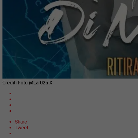
Crediti Foto @Lar02a X
Share
Tweet