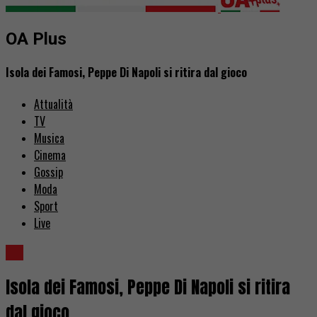
OA Plus
Isola dei Famosi, Peppe Di Napoli si ritira dal gioco
Attualità
TV
Musica
Cinema
Gossip
Moda
Sport
Live
TV
Isola dei Famosi, Peppe Di Napoli si ritira
dal gioco