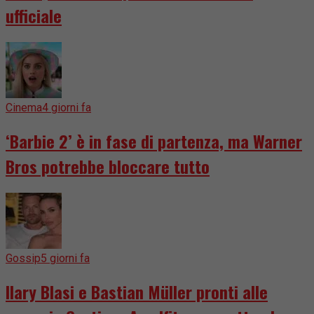
ufficiale
Cinema
4 giorni fa
‘Barbie 2’ è in fase di partenza, ma Warner
Bros potrebbe bloccare tutto
Gossip
5 giorni fa
Ilary Blasi e Bastian Müller pronti alle