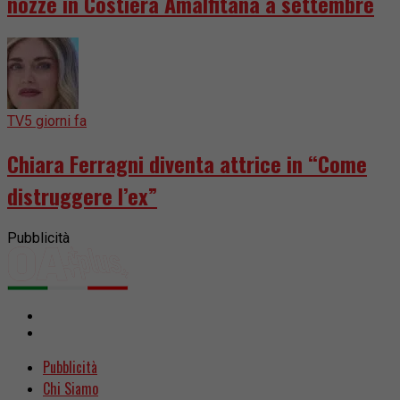
nozze in Costiera Amalfitana a settembre
TV
5 giorni fa
Chiara Ferragni diventa attrice in “Come
distruggere l’ex”
Pubblicità
Pubblicità
Chi Siamo