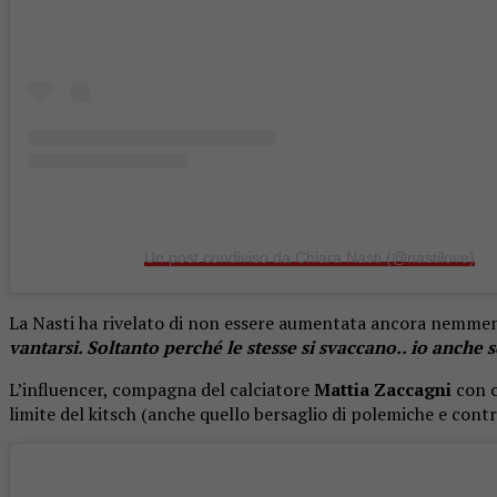
Un post condiviso da Chiara Nasti (@nastilove)
La Nasti ha rivelato di non essere aumentata ancora nemmeno
vantarsi. Soltanto perché le stesse si svaccano.. io anche
L’influencer, compagna del calciatore
Mattia Zaccagni
con c
limite del kitsch (anche quello bersaglio di polemiche e cont