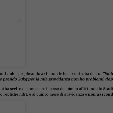
 1chilo e, replicando a chi non le ha creduto, ha detto:
“Siet
 se prendo 20kg per la mia gravidanza non ho problemi, dopo 
ui ha scelto di conoscere il sesso del bimbo affittando lo
Stad
ro repliche ndr), è al quinto mese di gravidanza e
non nasconde