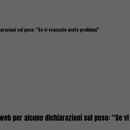
iarazioni sul peso: “Se vi svaccate avete problemi”
l web per alcune dichiarazioni sul peso: “Se 