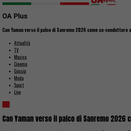
OA Plus
Can Yaman verso il palco di Sanremo 2026 come co-conduttore a
Attualità
TV
Musica
Cinema
Gossip
Moda
Sport
Live
TV
Can Yaman verso il palco di Sanremo 2026 c