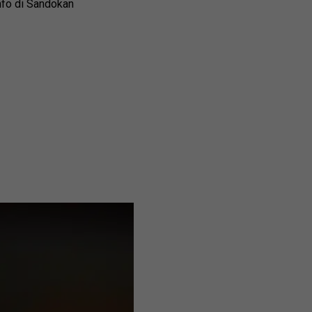
onfo di Sandokan