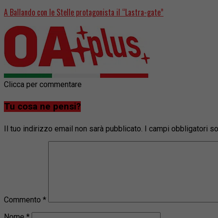
A Ballando con le Stelle protagonista il “Lastra-gate”
Clicca per commentare
Tu cosa ne pensi?
Il tuo indirizzo email non sarà pubblicato.
I campi obbligatori 
Commento
*
Nome
*