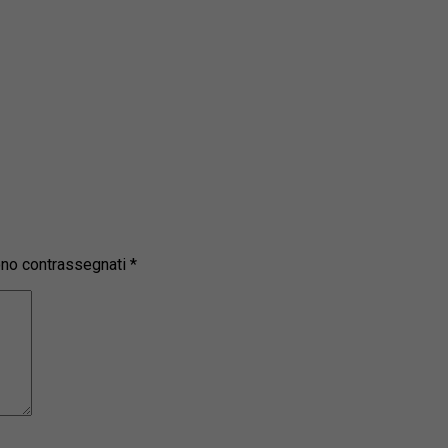
sono contrassegnati
*