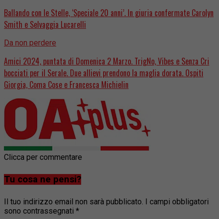
Ballando con le Stelle, ‘Speciale 20 anni’. In giuria confermate Carolyn
Smith e Selvaggia Lucarelli
Da non perdere
Amici 2024, puntata di Domenica 2 Marzo. TrigNo, Vibes e Senza Cri
bocciati per il Serale. Due allievi prendono la maglia dorata. Ospiti
Giorgia, Coma Cose e Francesca Michielin
Clicca per commentare
Tu cosa ne pensi?
Il tuo indirizzo email non sarà pubblicato.
I campi obbligatori
sono contrassegnati
*