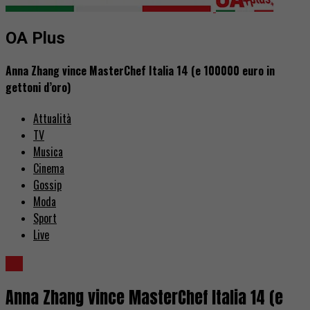
OA Plus
Anna Zhang vince MasterChef Italia 14 (e 100000 euro in
gettoni d’oro)
Attualità
TV
Musica
Cinema
Gossip
Moda
Sport
Live
TV
Anna Zhang vince MasterChef Italia 14 (e