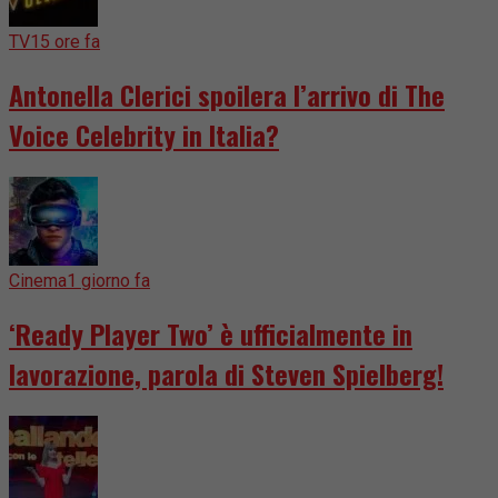
TV
15 ore fa
Antonella Clerici spoilera l’arrivo di The
Voice Celebrity in Italia?
Cinema
1 giorno fa
‘Ready Player Two’ è ufficialmente in
lavorazione, parola di Steven Spielberg!