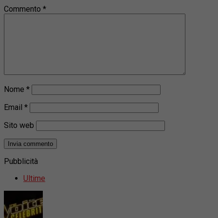
Commento
*
Nome
*
Email
*
Sito web
Pubblicità
Ultime