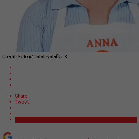
Crediti Foto @Cataleyalaflor X
Share
Tweet