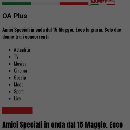
OA Plus
Amici Speciali in onda dal 15 Maggio. Ecco la giuria. Solo due
donne tra i concorrenti
Attualità
TV
Musica
Cinema
Gossip
Moda
Sport
Live
Coronavirus
Amici Speciali in onda dal 15 Maggio. Ecco