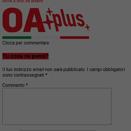
Clicca per commentare
Tu cosa ne pensi?
Il tuo indirizzo email non sarà pubblicato.
I campi obbligatori
sono contrassegnati
*
Commento
*