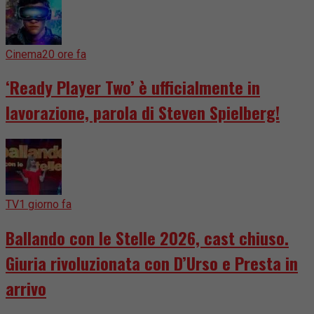
Cinema
20 ore fa
‘Ready Player Two’ è ufficialmente in
lavorazione, parola di Steven Spielberg!
TV
1 giorno fa
Ballando con le Stelle 2026, cast chiuso.
Giuria rivoluzionata con D’Urso e Presta in
arrivo