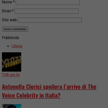
Nome
*
Email
*
Sito web
Pubblicità
Ultime
TV
8 ore fa
Antonella Clerici spoilera l’arrivo di The
Voice Celebrity in Italia?