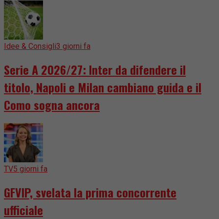
Idee & Consigli
3 giorni fa
Serie A 2026/27: Inter da difendere il
titolo, Napoli e Milan cambiano guida e il
Como sogna ancora
TV
5 giorni fa
GFVIP, svelata la prima concorrente
ufficiale