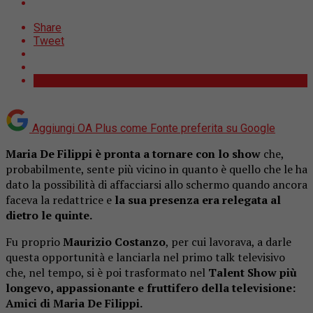
Share
Tweet
Aggiungi OA Plus come
Fonte preferita su Google
Maria De Filippi è pronta a tornare con lo show
che,
probabilmente, sente più vicino in quanto è quello che le ha
dato la possibilità di affacciarsi allo schermo quando ancora
faceva la redattrice e
la sua presenza era relegata al
dietro le quinte.
Fu proprio
Maurizio Costanzo
, per cui lavorava, a darle
questa opportunità e lanciarla nel primo talk televisivo
che, nel tempo, si è poi trasformato nel
Talent Show più
longevo, appassionante e fruttifero della televisione:
Amici di Maria De Filippi.