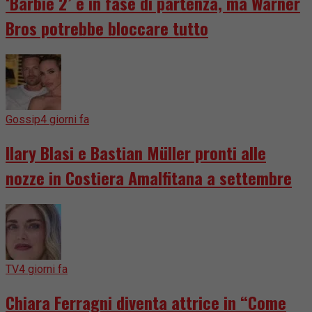
‘Barbie 2’ è in fase di partenza, ma Warner
Bros potrebbe bloccare tutto
Gossip
4 giorni fa
Ilary Blasi e Bastian Müller pronti alle
nozze in Costiera Amalfitana a settembre
TV
4 giorni fa
Chiara Ferragni diventa attrice in “Come