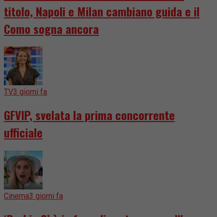
titolo, Napoli e Milan cambiano guida e il
Como sogna ancora
TV
3 giorni fa
GFVIP, svelata la prima concorrente
ufficiale
Cinema
3 giorni fa