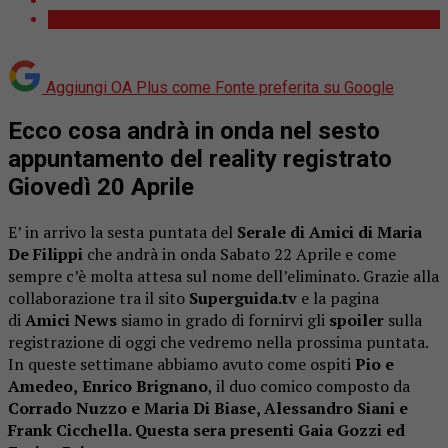
Aggiungi OA Plus come
Fonte preferita su Google
Ecco cosa andrà in onda nel sesto
appuntamento del reality registrato
Giovedì 20 Aprile
E’ in arrivo la sesta puntata del
Serale di Amici di Maria
De Filippi
che andrà in onda Sabato 22 Aprile e come
sempre c’è molta attesa sul nome dell’eliminato. Grazie alla
collaborazione tra il sito
Superguida.tv
e la pagina
di
Amici News
siamo in grado di fornirvi gli
spoiler
sulla
registrazione di oggi che vedremo nella prossima puntata.
In queste settimane abbiamo avuto come ospiti
Pio e
Amedeo,
Enrico Brignano
, il duo comico composto da
Corrado Nuzzo e Maria Di Biase, Alessandro Siani e
Frank Cicchella. Questa sera presenti
Gaia Gozzi ed