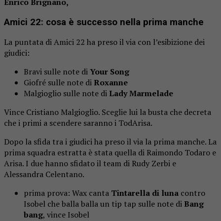
Enrico Brignano,
Amici 22: cosa è successo nella prima manche
La puntata di Amici 22 ha preso il via con l’esibizione dei
giudici:
Bravi sulle note di
Your Song
Giofré sulle note di
Roxanne
Malgioglio sulle note di
Lady Marmelade
Vince Cristiano Malgioglio. Sceglie lui la busta che decreta
che i primi a scendere saranno i TodArisa.
Dopo la sfida tra i giudici ha preso il via la prima manche. La
prima squadra estratta è stata quella di Raimondo Todaro e
Arisa. I due hanno sfidato il team di Rudy Zerbi e
Alessandra Celentano.
prima prova: Wax canta
Tintarella di luna
contro
Isobel che balla balla un tip tap sulle note di
Bang
bang
, vince Isobel