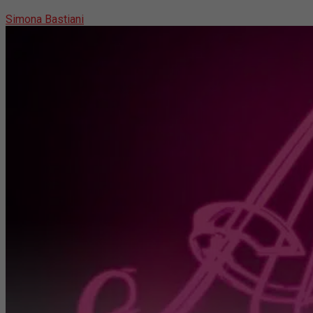
Simona Bastiani