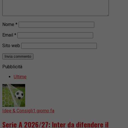
Nome
*
Email
*
Sito web
Pubblicità
Ultime
Idee & Consigli
1 giorno fa
Serie A 2026/27: Inter da difendere il