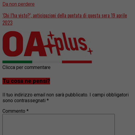
Da non perdere
‘Chi l’ha visto?’, anticipazioni della puntata di questa sera 19 aprile
2023
Clicca per commentare
Tu cosa ne pensi?
Il tuo indirizzo email non sarà pubblicato.
I campi obbligatori
sono contrassegnati
*
Commento
*