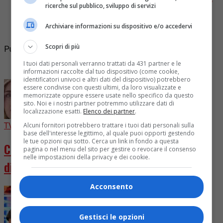
ricerche sul pubblico, sviluppo di servizi
mantenere intatto il marchio distintivo de Il
Triangolo: una miscela di suoni vintage e moderni,
Archiviare informazioni su dispositivo e/o accedervi
raccontando storie di vita...
Scopri di più
Pubblicità
I tuoi dati personali verranno trattati da 431 partner e le
I più letti
informazioni raccolte dal tuo dispositivo (come cookie,
identificatori univoci e altri dati del dispositivo) potrebbero
essere condivise con questi ultimi, da loro visualizzate e
memorizzate oppure essere usate nello specifico da questo
sito. Noi e i nostri partner potremmo utilizzare dati di
localizzazione esatti.
Elenco dei partner
.
TV
3 giorni fa
Alcuni fornitori potrebbero trattare i tuoi dati personali sulla
base dell'interesse legittimo, al quale puoi opporti gestendo
le tue opzioni qui sotto. Cerca un link in fondo a questa
Chiara Ferragni diventa attrice in “Come
pagina o nel menu del sito per gestire o revocare il consenso
nelle impostazioni della privacy e dei cookie.
distruggere l’ex”
Acconsento
Gestisci le opzioni