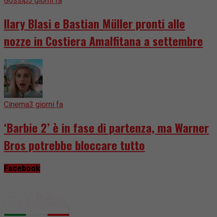
Gossip
3 giorni fa
Ilary Blasi e Bastian Müller pronti alle
nozze in Costiera Amalfitana a settembre
Cinema
3 giorni fa
‘Barbie 2’ è in fase di partenza, ma Warner
Bros potrebbe bloccare tutto
Facebook