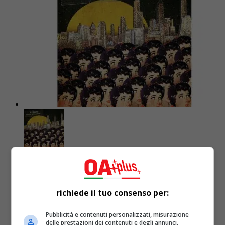
Musica
3 anni fa
Il Triangolo rilascia il nuovo singolo
richiede il tuo consenso per:
“Storie di lacrime”
Pubblicità e contenuti personalizzati, misurazione
Quest'ultimo singolo "Storie di Lacrime" promette di
delle prestazioni dei contenuti e degli annunci,