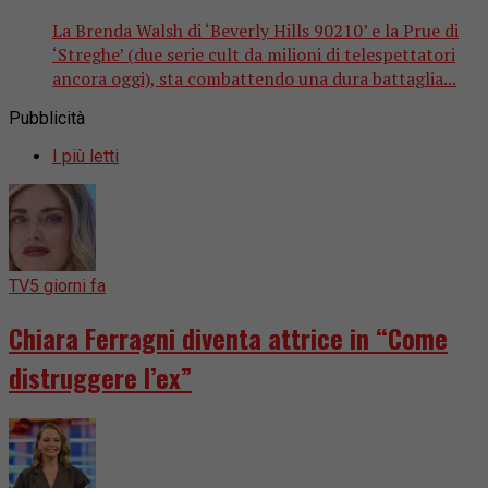
La Brenda Walsh di ‘Beverly Hills 90210’ e la Prue di
‘Streghe’ (due serie cult da milioni di telespettatori
ancora oggi), sta combattendo una dura battaglia...
Pubblicità
I più letti
TV
5 giorni fa
Chiara Ferragni diventa attrice in “Come
distruggere l’ex”