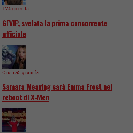
TV
4 giorni fa
GFVIP, svelata la prima concorrente
ufficiale
Cinema
5 giorni fa
Samara Weaving sarà Emma Frost nel
reboot di X-Men