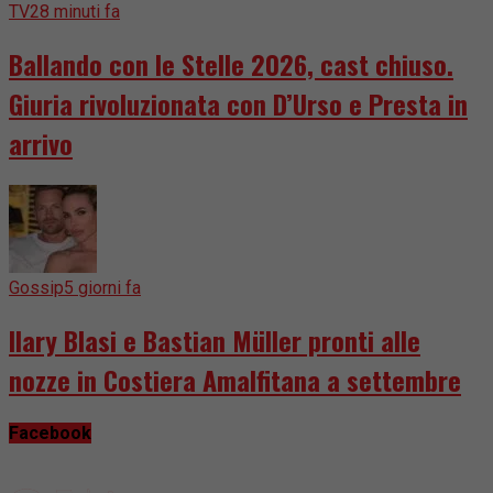
TV
28 minuti fa
Ballando con le Stelle 2026, cast chiuso.
Giuria rivoluzionata con D’Urso e Presta in
arrivo
Gossip
5 giorni fa
Ilary Blasi e Bastian Müller pronti alle
nozze in Costiera Amalfitana a settembre
Facebook