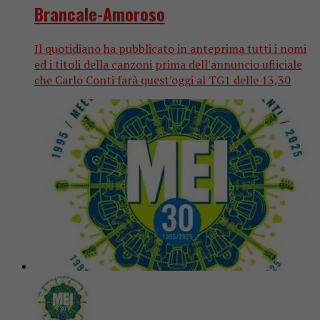
Brancale-Amoroso
Il quotidiano ha pubblicato in anteprima tutti i nomi
ed i titoli della canzoni prima dell'annuncio ufiiciale
che Carlo Conti farà quest'oggi al TG1 delle 13,30