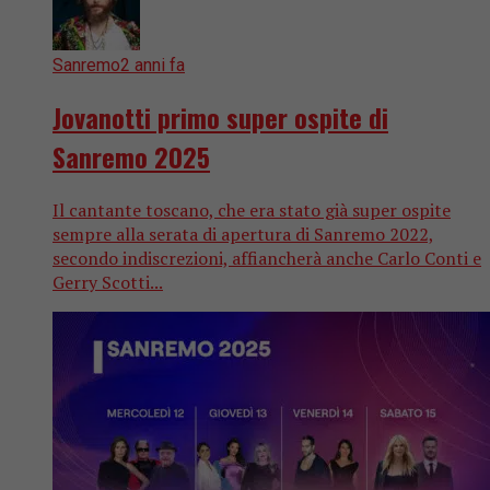
Sanremo
2 anni fa
Jovanotti primo super ospite di
Sanremo 2025
Il cantante toscano, che era stato già super ospite
sempre alla serata di apertura di Sanremo 2022,
secondo indiscrezioni, affiancherà anche Carlo Conti e
Gerry Scotti...