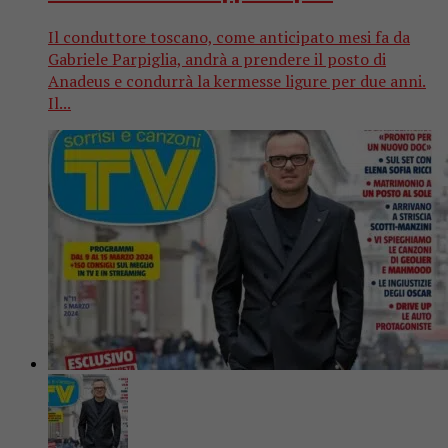
Il conduttore toscano, come anticipato mesi fa da
Gabriele Parpiglia, andrà a prendere il posto di
Anadeus e condurrà la kermesse ligure per due anni.
Il...