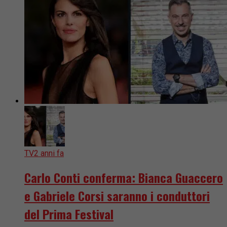
TV
2 anni fa
Carlo Conti conferma: Bianca Guaccero
e Gabriele Corsi saranno i conduttori
del Prima Festival