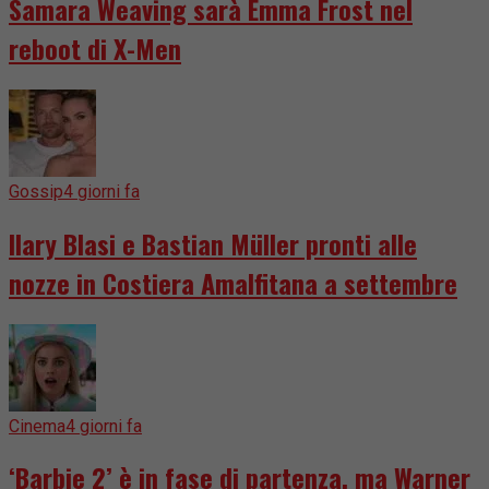
Samara Weaving sarà Emma Frost nel
reboot di X-Men
Gossip
4 giorni fa
Ilary Blasi e Bastian Müller pronti alle
nozze in Costiera Amalfitana a settembre
Cinema
4 giorni fa
‘Barbie 2’ è in fase di partenza, ma Warner