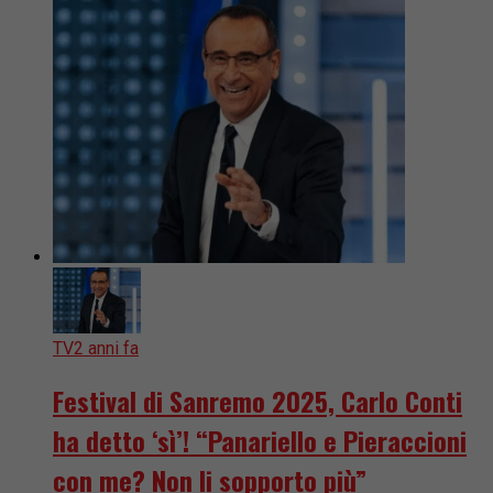
TV
2 anni fa
Festival di Sanremo 2025, Carlo Conti
ha detto ‘sì’! “Panariello e Pieraccioni
con me? Non li sopporto più”