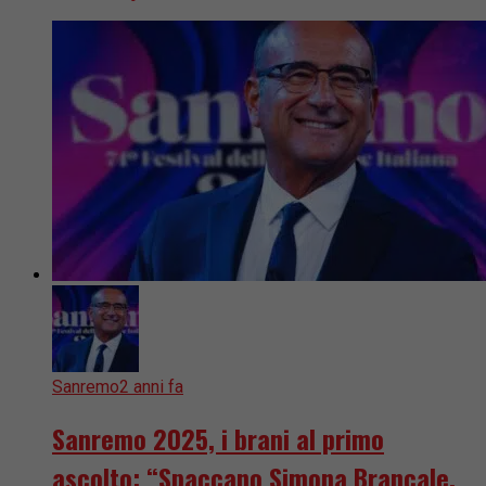
Sanremo
2 anni fa
Sanremo 2025, i brani al primo
ascolto: “Spaccano Simona Brancale,