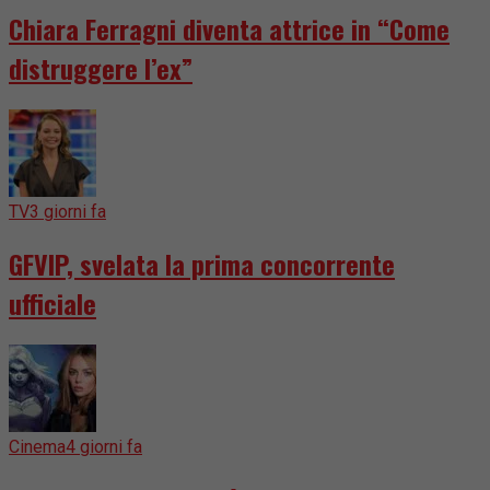
Chiara Ferragni diventa attrice in “Come
distruggere l’ex”
TV
3 giorni fa
GFVIP, svelata la prima concorrente
ufficiale
Cinema
4 giorni fa