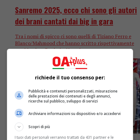
Sanremo 2025, ecco chi sono gli autori
dei brani cantati dai big in gara
Tra i nomi di spicco ci sono quelli di Tiziano Ferro e
Blanco/Mahmood che hanno scritto rispettivamente
per Massimo Ranieri e Noemi
richiede il tuo consenso per:
Pubblicità e contenuti personalizzati, misurazione
delle prestazioni dei contenuti e degli annunci,
ricerche sul pubblico, sviluppo di servizi
Archiviare informazioni su dispositivo e/o accedervi
Scopri di più
I tuoi dati personali verranno trattati da 431 partner e le