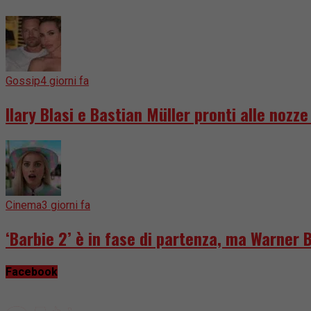
Gossip
4 giorni fa
Ilary Blasi e Bastian Müller pronti alle nozz
Cinema
3 giorni fa
‘Barbie 2’ è in fase di partenza, ma Warner 
Facebook