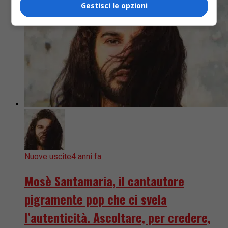
Gestisci le opzioni
Nuove uscite
4 anni fa
Mosè Santamaria, il cantautore
pigramente pop che ci svela
l’autenticità. Ascoltare, per credere,