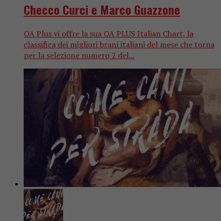
Checco Curci e Marco Guazzone
OA Plus vi offre la sua OA PLUS Italian Chart, la
classifica dei migliori brani italiani del mese che torna
per la selezione numero 2 del...