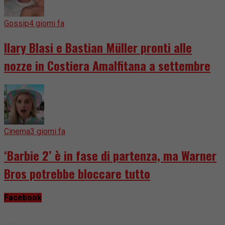
Gossip
4 giorni fa
Ilary Blasi e Bastian Müller pronti alle
nozze in Costiera Amalfitana a settembre
Cinema
3 giorni fa
‘Barbie 2’ è in fase di partenza, ma Warner
Bros potrebbe bloccare tutto
Facebook