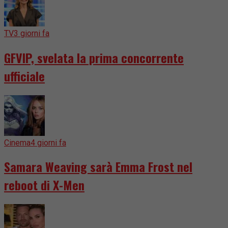
TV
3 giorni fa
GFVIP, svelata la prima concorrente
ufficiale
Cinema
4 giorni fa
Samara Weaving sarà Emma Frost nel
reboot di X-Men