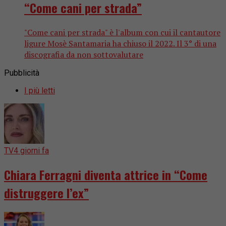
“Come cani per strada”
"Come cani per strada" è l'album con cui il cantautore
ligure Mosè Santamaria ha chiuso il 2022. Il 3° di una
discografia da non sottovalutare
Pubblicità
I più letti
TV
4 giorni fa
Chiara Ferragni diventa attrice in “Come
distruggere l’ex”