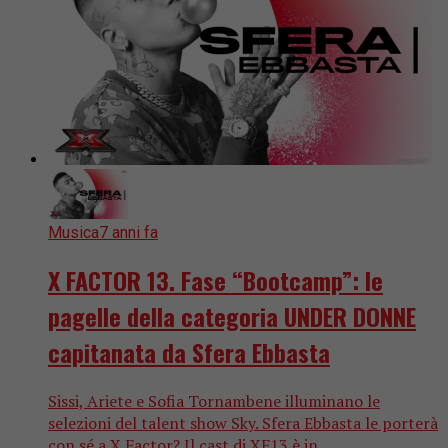
Musica
7 anni fa
X FACTOR 13. Fase “Bootcamp”: le
pagelle della categoria UNDER DONNE
capitanata da Sfera Ebbasta
Sissi, Ariete e Sofia Tornambene illuminano le
selezioni del talent show Sky. Sfera Ebbasta le porterà
con sé a X Factor? Il cast di XF13 è in...