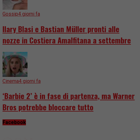
Gossip
4 giorni fa
Ilary Blasi e Bastian Müller pronti alle
nozze in Costiera Amalfitana a settembre
Cinema
4 giorni fa
‘Barbie 2’ è in fase di partenza, ma Warner
Bros potrebbe bloccare tutto
Facebook