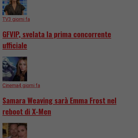
TV
3 giorni fa
GFVIP, svelata la prima concorrente
ufficiale
Cinema
4 giorni fa
Samara Weaving sarà Emma Frost nel
reboot di X-Men