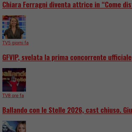
Chiara Ferragni diventa attrice in “Come dis
TV
5 giorni fa
GFVIP, svelata la prima concorrente ufficiale
TV
8 ore fa
Ballando con le Stelle 2026, cast chiuso. Giu