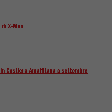
 di X-Men
e in Costiera Amalfitana a settembre