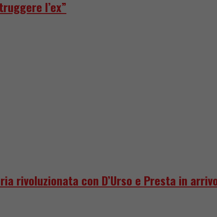
truggere l’ex”
ria rivoluzionata con D’Urso e Presta in arriv