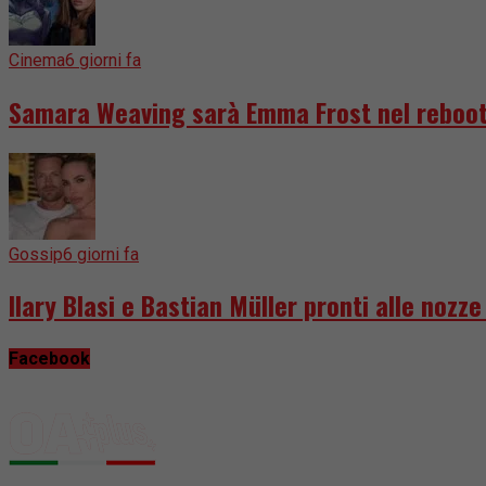
Cinema
6 giorni fa
Samara Weaving sarà Emma Frost nel reboot
Gossip
6 giorni fa
Ilary Blasi e Bastian Müller pronti alle nozz
Facebook