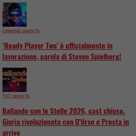
Cinema
2 giorni fa
‘Ready Player Two’ è ufficialmente in
lavorazione, parola di Steven Spielberg!
TV
2 giorni fa
Ballando con le Stelle 2026, cast chiuso.
Giuria rivoluzionata con D’Urso e Presta in
arrivo