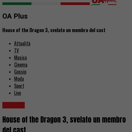
OA Plus
House of the Dragon 3, svelato un membro del cast
Attualità
TV
Musica
Cinema
Gossip
Moda
Sport
Live
Serie TV
House of the Dragon 3, svelato un membro
del cast