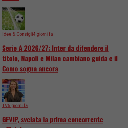
Idee & Consigli
4 giorni fa
Serie A 2026/27: Inter da difendere il
titolo, Napoli e Milan cambiano guida e il
Como sogna ancora
TV
6 giorni fa
GFVIP, svelata la prima concorrente