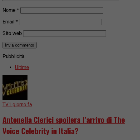
Nome
*
Email
*
Sito web
Pubblicità
Ultime
TV
1 giorno fa
Antonella Clerici spoilera l’arrivo di The
Voice Celebrity in Italia?