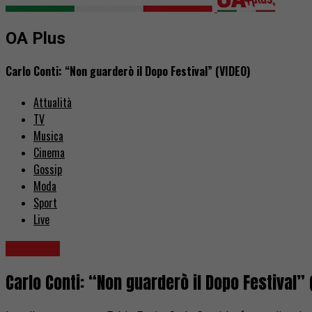
OA Plus
Carlo Conti: “Non guarderò il Dopo Festival” (VIDEO)
Attualità
TV
Musica
Cinema
Gossip
Moda
Sport
Live
Sanremo
Carlo Conti: “Non guarderò il Dopo Festival” 