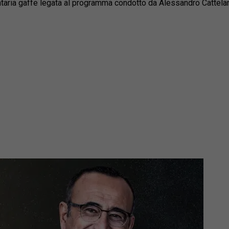
ntaria gaffe legata al programma condotto da Alessandro Cattelan.