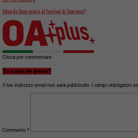
Edoardo Bove ospite al Festival di Sanremo?
Clicca per commentare
Tu cosa ne pensi?
Il tuo indirizzo email non sarà pubblicato.
I campi obbligatori 
Commento
*