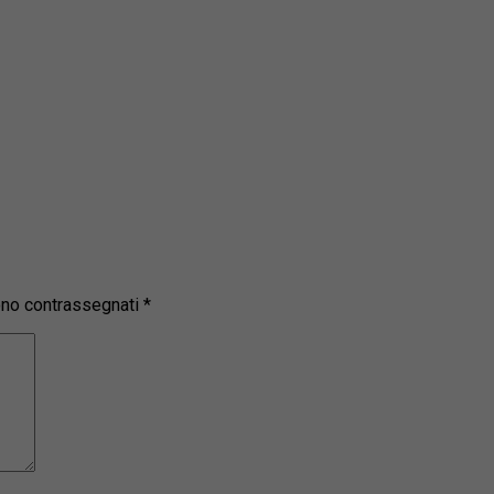
sono contrassegnati
*