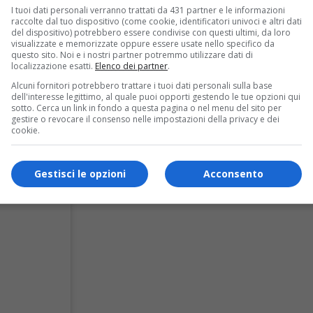
I tuoi dati personali verranno trattati da 431 partner e le informazioni
raccolte dal tuo dispositivo (come cookie, identificatori univoci e altri dati
del dispositivo) potrebbero essere condivise con questi ultimi, da loro
visualizzate e memorizzate oppure essere usate nello specifico da
questo sito. Noi e i nostri partner potremmo utilizzare dati di
localizzazione esatti.
Elenco dei partner
.
Alcuni fornitori potrebbero trattare i tuoi dati personali sulla base
dell'interesse legittimo, al quale puoi opporti gestendo le tue opzioni qui
sotto. Cerca un link in fondo a questa pagina o nel menu del sito per
gestire o revocare il consenso nelle impostazioni della privacy e dei
cookie.
Gestisci le opzioni
Acconsento