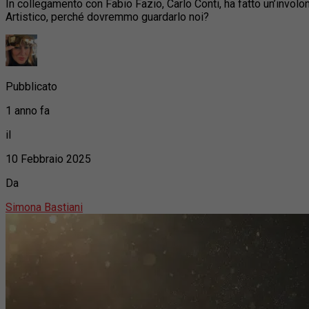
In collegamento con Fabio Fazio, Carlo Conti, ha fatto un’involo
Artistico, perché dovremmo guardarlo noi?
Pubblicato
1 anno fa
il
10 Febbraio 2025
Da
Simona Bastiani