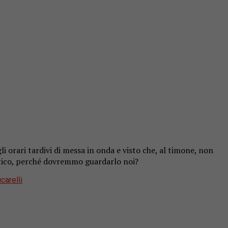
gli orari tardivi di messa in onda e visto che, al timone, non
istico, perché dovremmo guardarlo noi?
carelli