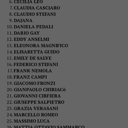
CECILIA LEO
CLAUDIA CASCIARO
CLAUDIO STEFANI
DAJANA
DANIELA PEDALI
DARIO GAY
EDDY ANSELMI
ELEONORA MAGNIFICO
ELISABETTA GUIDO
EMILY DE SALVE
FEDERICO STEFANI
FRANK NEMOLA
FRANZ CAMPI
GIACOMO FRONZI
GIANPAOLO CHIRIACò
GIOVANNI CIRFIERA
GIUSEPPE SALPIETRO
GRAZIA VERASANI
MARCELLO ROMEO
MASSIMO LUCA
MATTIA OTTAVIO SAMMARCO