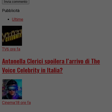
Pubblicità
Ultime
TV
6 ore fa
Antonella Clerici spoilera l’arrivo di The
Voice Celebrity in Italia?
Cinema
18 ore fa