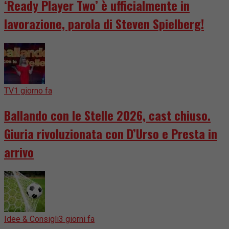
‘Ready Player Two’ è ufficialmente in
lavorazione, parola di Steven Spielberg!
TV
1 giorno fa
Ballando con le Stelle 2026, cast chiuso.
Giuria rivoluzionata con D’Urso e Presta in
arrivo
Idee & Consigli
3 giorni fa