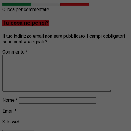
Clicca per commentare
Tu cosa ne pensi?
Il tuo indirizzo email non sarà pubblicato.
I campi obbligatori
sono contrassegnati
*
Commento
*
Nome
*
Email
*
Sito web