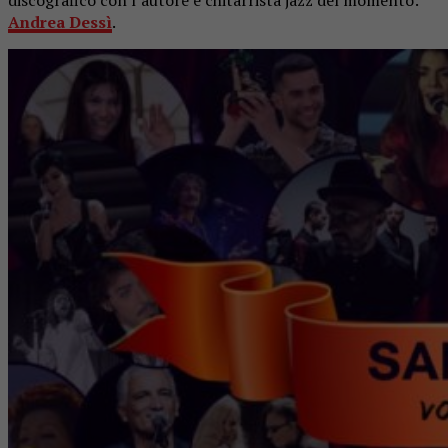
discografico con l’autore e chitarrista jazz del momento:
Andrea Dessì
.