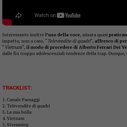
Interessante inoltre
l’uso della voce
, mixata quasi
praticam
impatto, non a caso, “
Televendite di quadri
“,
affresco di pe
“
Vietnam
“,
il modo di procedere di Alberto Ferrari Dei V
dalle fin troppo adolescenziali tendenze della trap. Dunque,
TRACKLIST:
1. Canale Paesaggi
2. Televendite di quadri
3. La mia bolla
4. Vietnam
5. Streaming