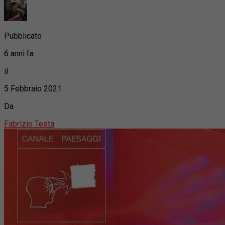
Pubblicato
6 anni fa
il
5 Febbraio 2021
Da
Fabrizio Testa