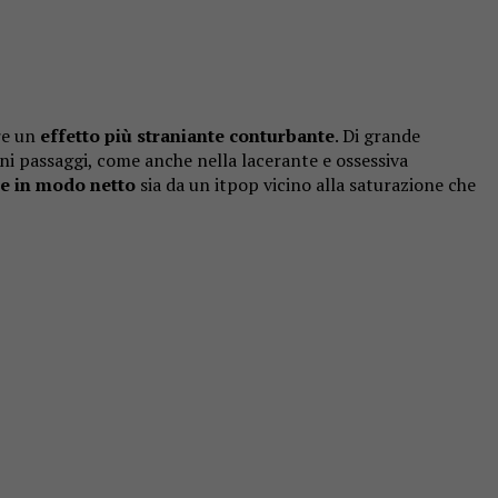
re un
effetto più straniante conturbante
. Di grande
lcuni passaggi, come anche nella lacerante e ossessiva
e in modo netto
sia da un itpop vicino alla saturazione che