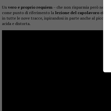
Un
vero e proprio requiem
– che non risparmia però neanch
come punto di riferimento la
lezione del capolavoro cinem
in tutte le nove tracce, ispirandosi in parte anche al piccolo g
acida e distorta.