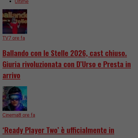
Ultime
TV
7 ore fa
Ballando con le Stelle 2026, cast chiuso.
Giuria rivoluzionata con D’Urso e Presta in
arrivo
Cinema
8 ore fa
‘Ready Player Two’ è ufficialmente in