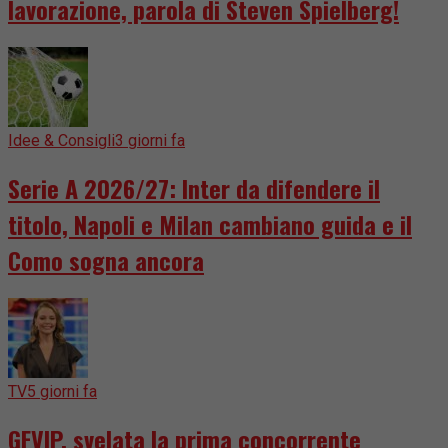
lavorazione, parola di Steven Spielberg!
Idee & Consigli
3 giorni fa
Serie A 2026/27: Inter da difendere il
titolo, Napoli e Milan cambiano guida e il
Como sogna ancora
TV
5 giorni fa
GFVIP, svelata la prima concorrente