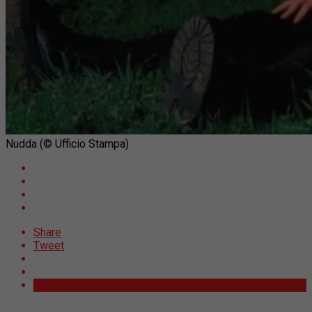
Nudda (© Ufficio Stampa)
Share
Tweet