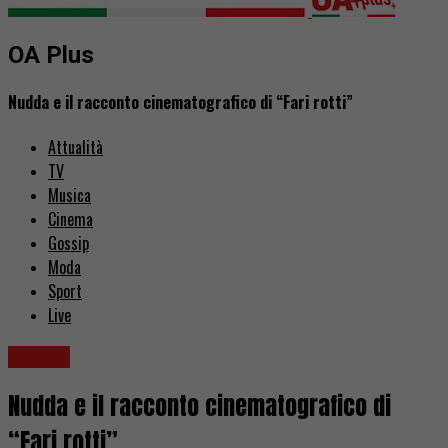
OA Plus
Nudda e il racconto cinematografico di “Fari rotti”
Attualità
TV
Musica
Cinema
Gossip
Moda
Sport
Live
Musica
Nudda e il racconto cinematografico di
“Fari rotti”