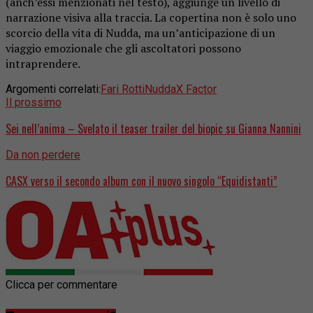
(anch’essi menzionati nel testo), aggiunge un livello di
narrazione visiva alla traccia. La copertina non è solo uno
scorcio della vita di Nudda, ma un’anticipazione di un
viaggio emozionale che gli ascoltatori possono
intraprendere.
Argomenti correlati:
Fari Rotti
Nudda
X Factor
Il prossimo
Sei nell’anima – Svelato il teaser trailer del biopic su Gianna Nannini
Da non perdere
CASX verso il secondo album con il nuovo singolo “Equidistanti”
Clicca per commentare