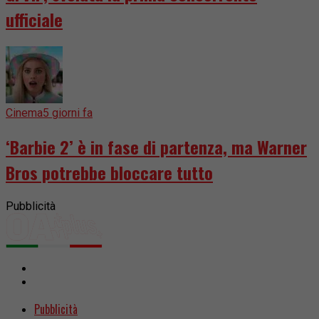
ufficiale
Cinema
5 giorni fa
‘Barbie 2’ è in fase di partenza, ma Warner
Bros potrebbe bloccare tutto
Pubblicità
Pubblicità