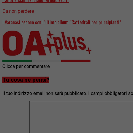
Da non perdere
I Varanasi escono con l’ultimo album “Cattedrali per principianti”
Clicca per commentare
Tu cosa ne pensi?
Il tuo indirizzo email non sarà pubblicato.
I campi obbligatori 