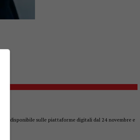
, già disponibile sulle piattaforme digitali dal 24 novembre e