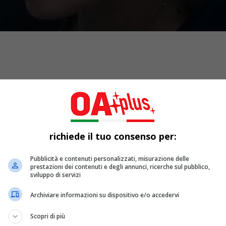
richiede il tuo consenso per:
Pubblicità e contenuti personalizzati, misurazione delle
prestazioni dei contenuti e degli annunci, ricerche sul pubblico,
sviluppo di servizi
 entusiasmo “
Respirare
” (LaPOP), il fresco singolo di
Malakiia
Archiviare informazioni su dispositivo e/o accedervi
Scopri di più