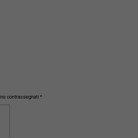
sono contrassegnati
*