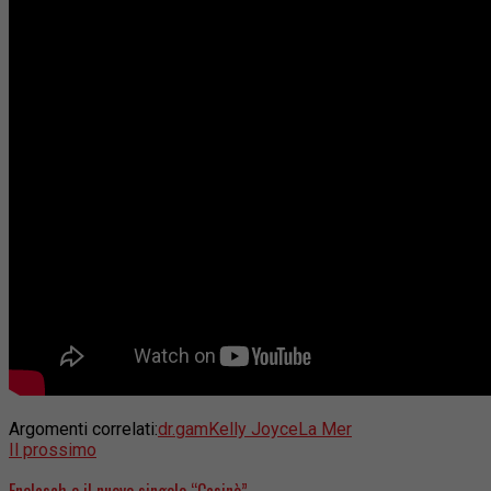
Argomenti correlati:
dr.gam
Kelly Joyce
La Mer
Il prossimo
Enelasch e il nuovo singolo “Casinò”