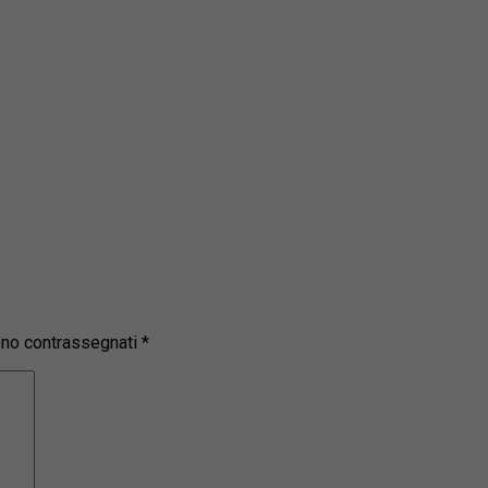
sono contrassegnati
*