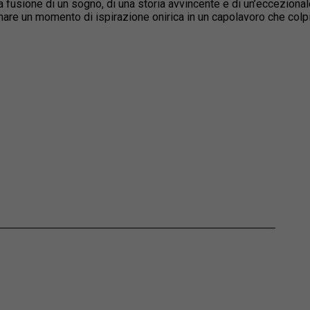
 fusione di un sogno, di una storia avvincente e di un’ecceziona
mare un momento di ispirazione onirica in un capolavoro che colp