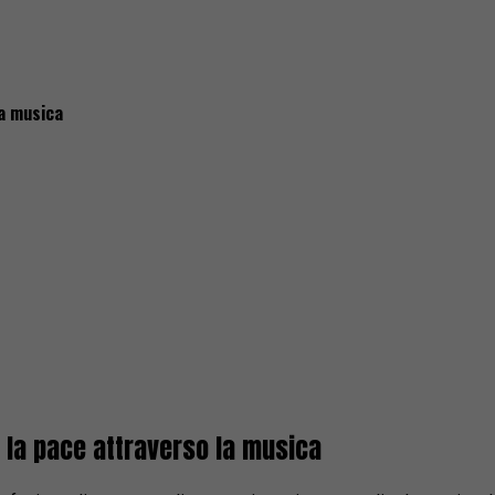
la musica
o la pace attraverso la musica