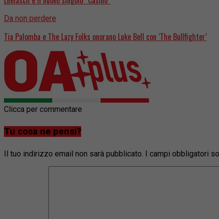
Da non perdere
Tia Palomba e The Lazy Folks onorano Luke Bell con ‘The Bullfighter’
Clicca per commentare
Tu cosa ne pensi?
Il tuo indirizzo email non sarà pubblicato.
I campi obbligatori 