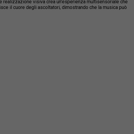
le realizzazione visiva crea un’esperienza multisensoriale che
isce il cuore degli ascoltatori, dimostrando che la musica può