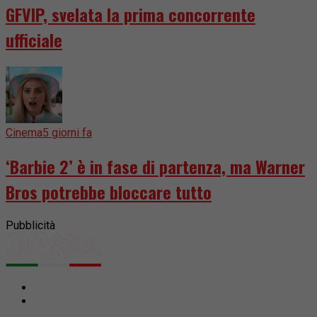
GFVIP, svelata la prima concorrente
ufficiale
Cinema
5 giorni fa
‘Barbie 2’ è in fase di partenza, ma Warner
Bros potrebbe bloccare tutto
Pubblicità