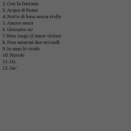
2. Con la fantasia
3. Acqua di fiume
4. Notte di luna senza stelle
5. Amore amor
6. Giornato no
7. Mon Ange (L’amor vicino)
8. Non amarmi due secondi
9. Io amo le cicale
10. Nuvole
11. Oz
12. Gu’