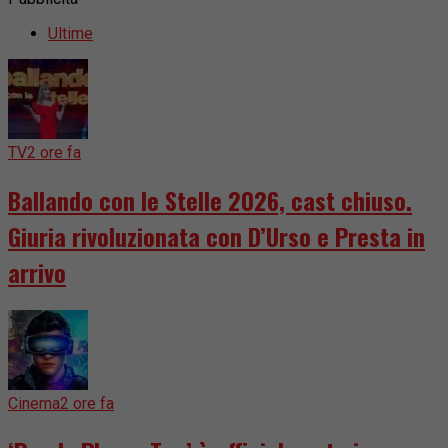
Ultime
TV
2 ore fa
Ballando con le Stelle 2026, cast chiuso.
Giuria rivoluzionata con D’Urso e Presta in
arrivo
Cinema
2 ore fa