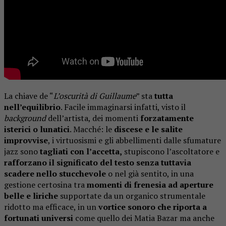
La chiave de “
L’oscurità di Guillaume
” sta
tutta
nell’equilibrio
. Facile immaginarsi infatti, visto il
background
dell’artista, dei momenti
forzatamente
isterici o lunatici
. Macché: le
discese e le salite
improvvise
, i virtuosismi e gli abbellimenti dalle sfumature
jazz sono
tagliati con l’accetta,
stupiscono l’ascoltatore e
rafforzano il significato del testo senza tuttavia
scadere nello stucchevole
o nel già sentito, in una
gestione certosina tra
momenti di frenesia ad aperture
belle e liriche
supportate da un organico strumentale
ridotto ma efficace, in un
vortice sonoro che riporta a
fortunati universi
come quello dei Matia Bazar ma anche