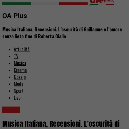
OA Plus
Musica Italiana, Recensioni. L’oscurità di Guillaume e l’amore
senza lieto fine di Roberta Giallo
Attualità
TV
Musica
Cinema
Gossip
Moda
Sport
Live
Musica
Musica Italiana, Recensioni. L’oscurità di