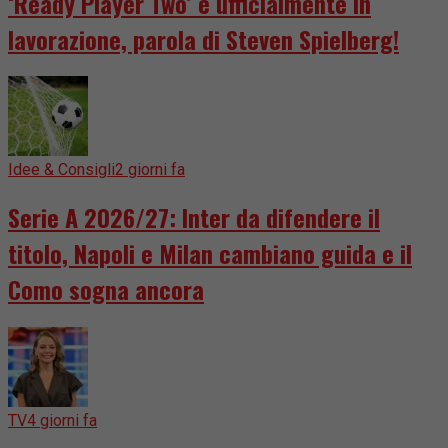
‘Ready Player Two’ è ufficialmente in
lavorazione, parola di Steven Spielberg!
Idee & Consigli
2 giorni fa
Serie A 2026/27: Inter da difendere il
titolo, Napoli e Milan cambiano guida e il
Como sogna ancora
TV
4 giorni fa