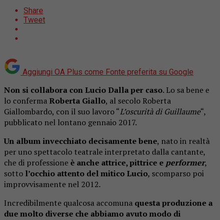
Share
Tweet
Aggiungi OA Plus come
Fonte preferita su Google
Non si collabora con Lucio Dalla per caso
. Lo sa bene e
lo conferma
Roberta Giallo
, al secolo Roberta
Giallombardo, con il suo lavoro “
L’oscurità di Guillaume
“,
pubblicato nel lontano gennaio 2017.
Un album invecchiato decisamente bene
, nato in realtà
per uno spettacolo teatrale interpretato dalla cantante,
che di professione
è anche attrice, pittrice e
performer
,
sotto
l’occhio attento del mitico Lucio
, scomparso poi
improvvisamente nel 2012.
Incredibilmente qualcosa accomuna
questa produzione a
due molto diverse che abbiamo avuto modo di