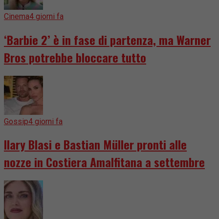
Cinema
4 giorni fa
‘Barbie 2’ è in fase di partenza, ma Warner
Bros potrebbe bloccare tutto
Gossip
4 giorni fa
Ilary Blasi e Bastian Müller pronti alle
nozze in Costiera Amalfitana a settembre