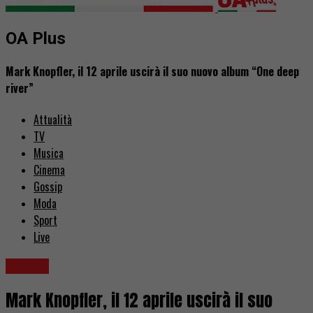
OA Plus
Mark Knopfler, il 12 aprile uscirà il suo nuovo album “One deep
river”
Attualità
TV
Musica
Cinema
Gossip
Moda
Sport
Live
Musica
Mark Knopfler, il 12 aprile uscirà il suo