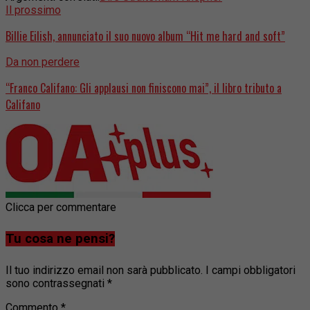
Il prossimo
Billie Eilish, annunciato il suo nuovo album “Hit me hard and soft”
Da non perdere
“Franco Califano: Gli applausi non finiscono mai”, il libro tributo a
Califano
Clicca per commentare
Tu cosa ne pensi?
Il tuo indirizzo email non sarà pubblicato.
I campi obbligatori
sono contrassegnati
*
Commento
*