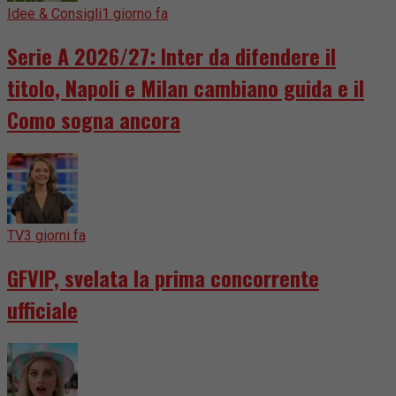
Idee & Consigli
1 giorno fa
Serie A 2026/27: Inter da difendere il
titolo, Napoli e Milan cambiano guida e il
Como sogna ancora
TV
3 giorni fa
GFVIP, svelata la prima concorrente
ufficiale