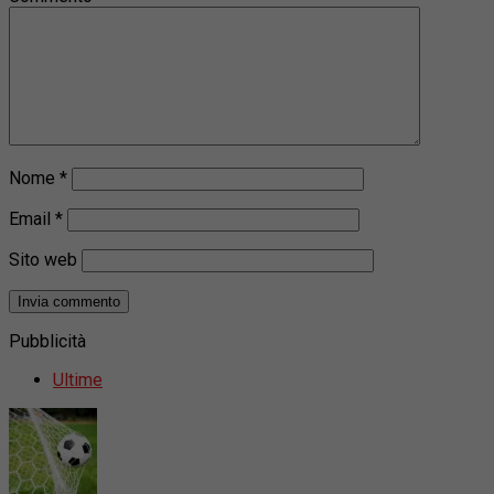
Nome
*
Email
*
Sito web
Pubblicità
Ultime