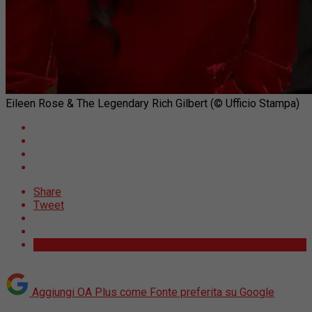
Eileen Rose & The Legendary Rich Gilbert (© Ufficio Stampa)
Share
Tweet
Aggiungi OA Plus come
Fonte preferita su Google