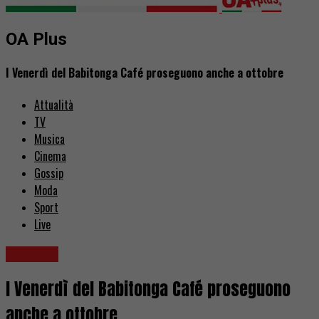
OA Plus
I Venerdì del Babitonga Café proseguono anche a ottobre
Attualità
TV
Musica
Cinema
Gossip
Moda
Sport
Live
Concerti
I Venerdì del Babitonga Café proseguono
anche a ottobre