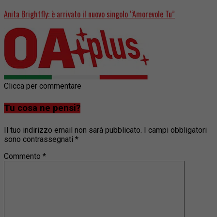
Anita Brightfly: è arrivato il nuovo singolo “Amorevole Tu”
Clicca per commentare
Tu cosa ne pensi?
Il tuo indirizzo email non sarà pubblicato.
I campi obbligatori
sono contrassegnati
*
Commento
*