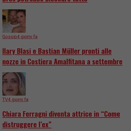
Gossip
4 giorni fa
Ilary Blasi e Bastian Müller pronti alle
nozze in Costiera Amalfitana a settembre
TV
4 giorni fa
Chiara Ferragni diventa attrice in “Come
distruggere l’ex”