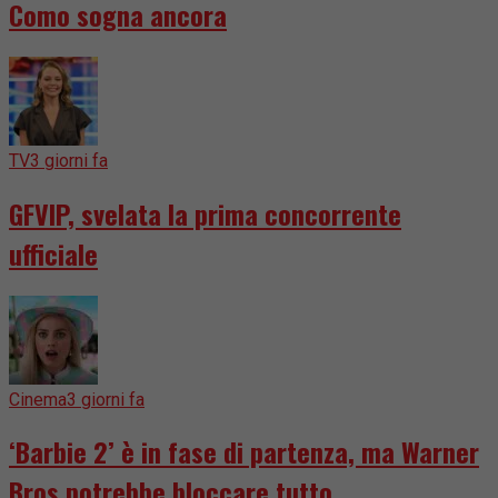
Como sogna ancora
TV
3 giorni fa
GFVIP, svelata la prima concorrente
ufficiale
Cinema
3 giorni fa
‘Barbie 2’ è in fase di partenza, ma Warner
Bros potrebbe bloccare tutto