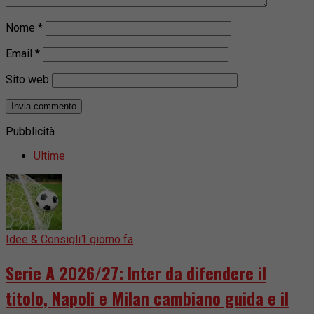
Nome
*
Email
*
Sito web
Pubblicità
Ultime
Idee & Consigli
1 giorno fa
Serie A 2026/27: Inter da difendere il
titolo, Napoli e Milan cambiano guida e il